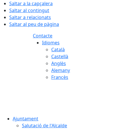
Saltar a la capçalera
Saltar al contingut
Saltar a relacionats
Saltar al peu de pàgina
Contacte
Idiomes
Català
Castellà
Anglès
Alemany
Francès
08.08.2026 | 01:55
Ajuntament
Salutació de l'Alcalde