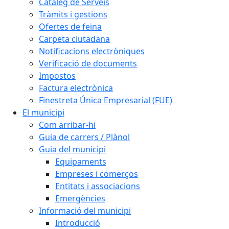
Catàleg de Serveis
Tràmits i gestions
Ofertes de feina
Carpeta ciutadana
Notificacions electròniques
Verificació de documents
Impostos
Factura electrònica
Finestreta Única Empresarial (FUE)
El municipi
Com arribar-hi
Guia de carrers / Plànol
Guia del municipi
Equipaments
Empreses i comerços
Entitats i associacions
Emergències
Informació del municipi
Introducció