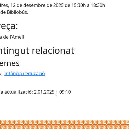
res, 12 de desembre de 2025 de 15:30h a 18:30h
 de Bibliobús.
eça:
a de l'Amell
tingut relacionat
emes
Infància i educació
cebook
X
a actualització: 2.01.2025 | 09:10