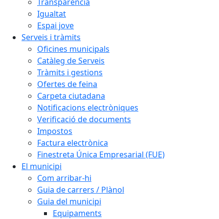
Transparència
Igualtat
Espai jove
Serveis i tràmits
Oficines municipals
Catàleg de Serveis
Tràmits i gestions
Ofertes de feina
Carpeta ciutadana
Notificacions electròniques
Verificació de documents
Impostos
Factura electrònica
Finestreta Única Empresarial (FUE)
El municipi
Com arribar-hi
Guia de carrers / Plànol
Guia del municipi
Equipaments