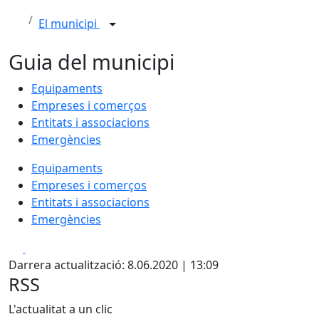
El municipi
Guia del municipi
Equipaments
Empreses i comerços
Entitats i associacions
Emergències
Equipaments
Empreses i comerços
Entitats i associacions
Emergències
Facebook
X
Darrera actualització: 8.06.2020 | 13:09
RSS
L'actualitat a un clic