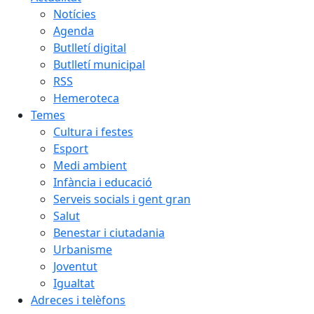
Notícies
Agenda
Butlletí digital
Butlletí municipal
RSS
Hemeroteca
Temes
Cultura i festes
Esport
Medi ambient
Infància i educació
Serveis socials i gent gran
Salut
Benestar i ciutadania
Urbanisme
Joventut
Igualtat
Adreces i telèfons