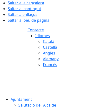
Saltar a la capçalera
Saltar al contingut
Saltar a enllaços
Saltar al peu de pàgina
Contacte
Idiomes
Català
Castellà
Anglès
Alemany
Francès
06.08.2026 | 00:57
Ajuntament
Salutació de l'Alcalde