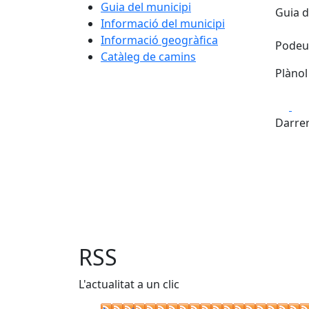
Guia del municipi
Guia d
Informació del municipi
Informació geogràfica
Podeu 
Catàleg de camins
Plànol
Fa
+
Darrer
−
RSS
L'actualitat a un clic