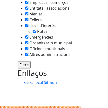
Empreses i comerços
Entitats i associacions
Menjar
Cellers
Llocs d'interès
Rutes
tributors
Emergències
Organització municipal
Oficines municipals
Altres administracions
Enllaços
Xarxa local Sitmun