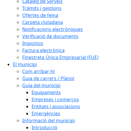
Catàleg de Serveis
Tràmits i gestions
Ofertes de feina
Carpeta ciutadana
Notificacions electròniques
Verificació de documents
Impostos
Factura electrònica
Finestreta Única Empresarial (FUE)
El municipi
Com arribar-hi
Guia de carrers / Plànol
Guia del municipi
Equipaments
Empreses i comerços
Entitats i associacions
Emergències
Informació del municipi
Introducció