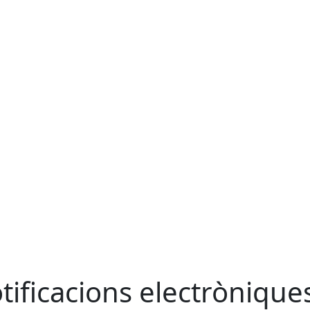
tificacions electrònique