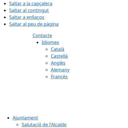
Saltar a la capçalera
Saltar al contingut
Saltar a enllaços
Saltar al peu de pàgina
Contacte
Idiomes
Català
Castellà
Anglès
Alemany
Francès
07.08.2026 | 03:39
Ajuntament
Salutació de l'Alcalde