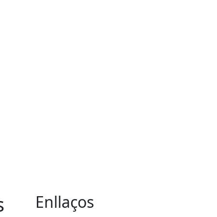
s
Enllaços