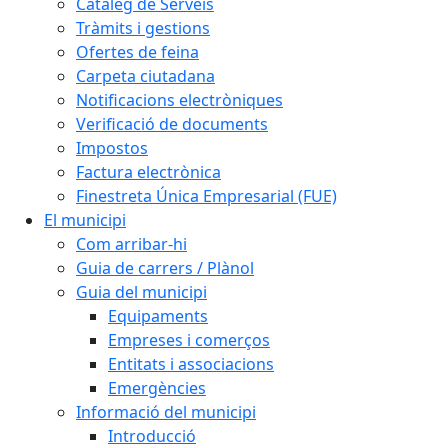
Catàleg de Serveis
Tràmits i gestions
Ofertes de feina
Carpeta ciutadana
Notificacions electròniques
Verificació de documents
Impostos
Factura electrònica
Finestreta Única Empresarial (FUE)
El municipi
Com arribar-hi
Guia de carrers / Plànol
Guia del municipi
Equipaments
Empreses i comerços
Entitats i associacions
Emergències
Informació del municipi
Introducció