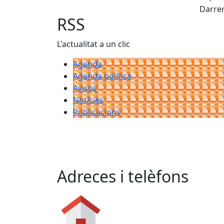
Darrer
RSS
L'actualitat a un clic
Agenda
Agenda política
Avisos
Notícies
Publicacions
Adreces i telèfons