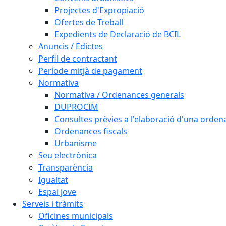
Projectes d'Expropiació
Ofertes de Treball
Expedients de Declaració de BCIL
Anuncis / Edictes
Perfil de contractant
Període mitjà de pagament
Normativa
Normativa / Ordenances generals
DUPROCIM
Consultes prèvies a l'elaboració d'una orde
Ordenances fiscals
Urbanisme
Seu electrònica
Transparència
Igualtat
Espai jove
Serveis i tràmits
Oficines municipals