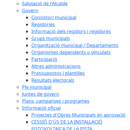
Salutació de l'Alcalde
Govern
Consistori municipal
Regidories
Informació dels regidors i regidores
Grups municipals
Organització municipal / Departaments
Organismes dependents o vinculats
Participació
Altres administracions
Pressupostos i plantilles
Resultats electorals
Ple municipal
Juntes de govern
Plans, campanyes i programes
Informació oficial
Projectes d'Obres Municipals en aprovació
CESSIÓ D'ÚS DE LA INSTAL·LACIÓ
FOTOVOLTAICA DE LA PISTA