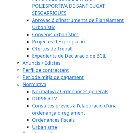
POLIESPORTIVA DE SANT CUGAT
SESGARRIGUES
Aprovació d'instruments de Planejament
Urbanístic
Convenis urbanístics
Projectes d'Expropiació
Ofertes de Treball
Expedients de Declaració de BCIL
Anuncis / Edictes
Perfil de contractant
Període mitjà de pagament
Normativa
Normativa / Ordenances generals
DUPROCIM
Consultes prèvies a l'elaboració d'una
ordenança o reglament
Ordenances fiscals
Urbanisme