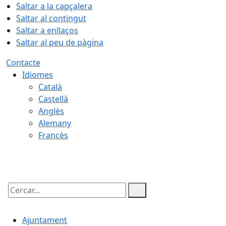
Saltar a la capçalera
Saltar al contingut
Saltar a enllaços
Saltar al peu de pàgina
Contacte
Idiomes
Català
Castellà
Anglès
Alemany
Francès
08.08.2026 | 09:06
Cercar:
Ajuntament