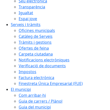
Seu electrònica
Transparència
Igualtat
Espai jove
Serveis i tràmits
Oficines municipals
Catàleg de Serveis
Tràmits i gestions
Ofertes de feina
Carpeta ciutadana
Notificacions electròniques
Verificació de documents
Impostos
Factura electrònica
Finestreta Única Empresarial (FUE)
El municipi
Com arribar-hi
Guia de carrers / Plànol
Guia del municipi