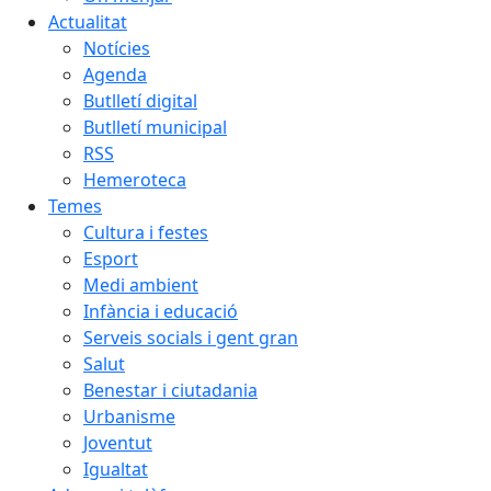
Actualitat
Notícies
Agenda
Butlletí digital
Butlletí municipal
RSS
Hemeroteca
Temes
Cultura i festes
Esport
Medi ambient
Infància i educació
Serveis socials i gent gran
Salut
Benestar i ciutadania
Urbanisme
Joventut
Igualtat