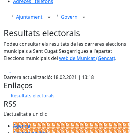
Adreces i telèfons
Ajuntament
Govern
Resultats electorals
Podeu consultar els resultats de les darreres eleccions
municipals a Sant Cugat Sesgarrigues a l'apartat
Eleccions municipals del
web de Municat (Gencat)
.
Facebook
X
Darrera actualització: 18.02.2021 | 13:18
Enllaços
Resultats electorals
RSS
L'actualitat a un clic
Agenda