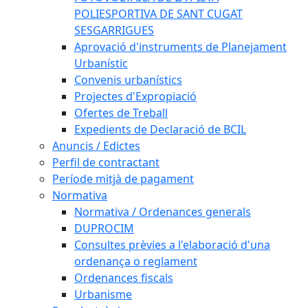
POLIESPORTIVA DE SANT CUGAT
SESGARRIGUES
Aprovació d'instruments de Planejament
Urbanístic
Convenis urbanístics
Projectes d'Expropiació
Ofertes de Treball
Expedients de Declaració de BCIL
Anuncis / Edictes
Perfil de contractant
Període mitjà de pagament
Normativa
Normativa / Ordenances generals
DUPROCIM
Consultes prèvies a l'elaboració d'una
ordenança o reglament
Ordenances fiscals
Urbanisme