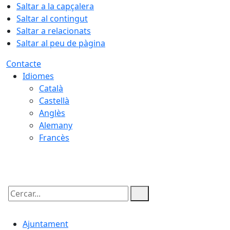
Saltar a la capçalera
Saltar al contingut
Saltar a relacionats
Saltar al peu de pàgina
Contacte
Idiomes
Català
Castellà
Anglès
Alemany
Francès
06.08.2026 | 01:30
Cercar:
Ajuntament