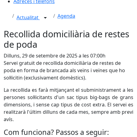
Adreces i telèfons
Agenda
Actualitat
Recollida domiciliària de restes
de poda
Dilluns, 29 de setembre de 2025 a les 07:00h
Servei gratuït de recollida domiciliària de restes de
poda en forma de brancada als veïns i veïnes que ho
sol·licitin (exclusivament domèstics).
La recollida es farà mitjançant el subministrament a les
persones sol·licitants d'un sac tipus big-bags de grans
dimensions, i sense cap tipus de cost extra. El servei es
realitzarà l'últim dilluns de cada mes, sempre amb previ
avís.
Com funciona? Passos a seguir: