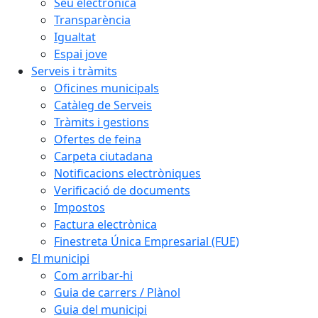
Seu electrònica
Transparència
Igualtat
Espai jove
Serveis i tràmits
Oficines municipals
Catàleg de Serveis
Tràmits i gestions
Ofertes de feina
Carpeta ciutadana
Notificacions electròniques
Verificació de documents
Impostos
Factura electrònica
Finestreta Única Empresarial (FUE)
El municipi
Com arribar-hi
Guia de carrers / Plànol
Guia del municipi