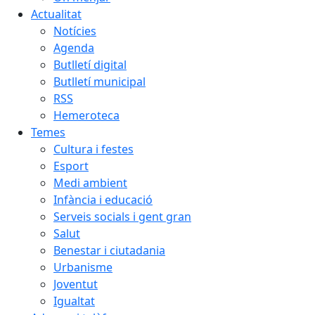
Actualitat
Notícies
Agenda
Butlletí digital
Butlletí municipal
RSS
Hemeroteca
Temes
Cultura i festes
Esport
Medi ambient
Infància i educació
Serveis socials i gent gran
Salut
Benestar i ciutadania
Urbanisme
Joventut
Igualtat