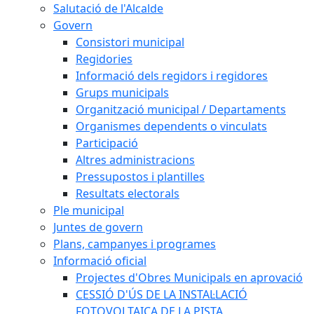
Salutació de l'Alcalde
Govern
Consistori municipal
Regidories
Informació dels regidors i regidores
Grups municipals
Organització municipal / Departaments
Organismes dependents o vinculats
Participació
Altres administracions
Pressupostos i plantilles
Resultats electorals
Ple municipal
Juntes de govern
Plans, campanyes i programes
Informació oficial
Projectes d'Obres Municipals en aprovació
CESSIÓ D'ÚS DE LA INSTAL·LACIÓ
FOTOVOLTAICA DE LA PISTA