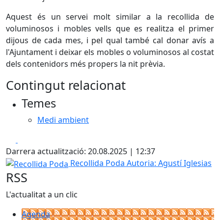
Aquest és un servei molt similar a la recollida de
voluminosos i mobles vells que es realitza el primer
dijous de cada mes, i pel qual també cal donar avís a
l'Ajuntament i deixar els mobles o voluminosos al costat
dels contenidors més propers la nit prèvia.
Contingut relacionat
Temes
Medi ambient
Facebook
X
Darrera actualització: 20.08.2025 | 12:37
Recollida Poda
Recollida Poda
Autoria: Agustí Iglesias
RSS
L'actualitat a un clic
Agenda