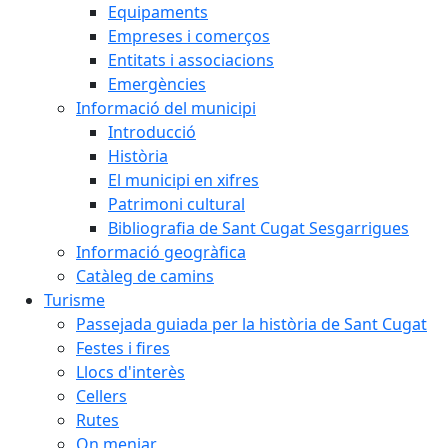
Equipaments
Empreses i comerços
Entitats i associacions
Emergències
Informació del municipi
Introducció
Història
El municipi en xifres
Patrimoni cultural
Bibliografia de Sant Cugat Sesgarrigues
Informació geogràfica
Catàleg de camins
Turisme
Passejada guiada per la història de Sant Cugat
Festes i fires
Llocs d'interès
Cellers
Rutes
On menjar