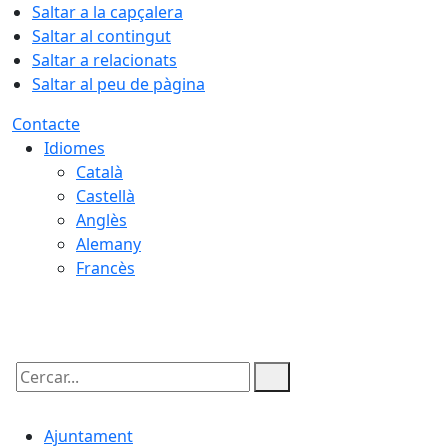
Saltar a la capçalera
Saltar al contingut
Saltar a relacionats
Saltar al peu de pàgina
Contacte
Idiomes
Català
Castellà
Anglès
Alemany
Francès
07.08.2026 | 20:09
Cercar:
Ajuntament