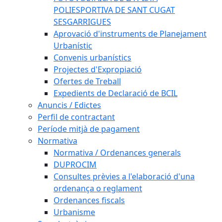
POLIESPORTIVA DE SANT CUGAT
SESGARRIGUES
Aprovació d'instruments de Planejament
Urbanístic
Convenis urbanístics
Projectes d'Expropiació
Ofertes de Treball
Expedients de Declaració de BCIL
Anuncis / Edictes
Perfil de contractant
Període mitjà de pagament
Normativa
Normativa / Ordenances generals
DUPROCIM
Consultes prèvies a l'elaboració d'una
ordenança o reglament
Ordenances fiscals
Urbanisme