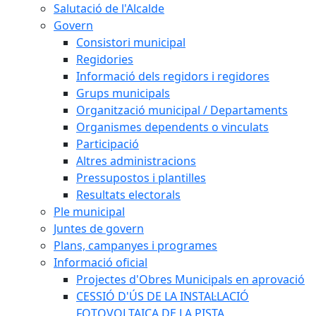
Salutació de l'Alcalde
Govern
Consistori municipal
Regidories
Informació dels regidors i regidores
Grups municipals
Organització municipal / Departaments
Organismes dependents o vinculats
Participació
Altres administracions
Pressupostos i plantilles
Resultats electorals
Ple municipal
Juntes de govern
Plans, campanyes i programes
Informació oficial
Projectes d'Obres Municipals en aprovació
CESSIÓ D'ÚS DE LA INSTAL·LACIÓ
FOTOVOLTAICA DE LA PISTA