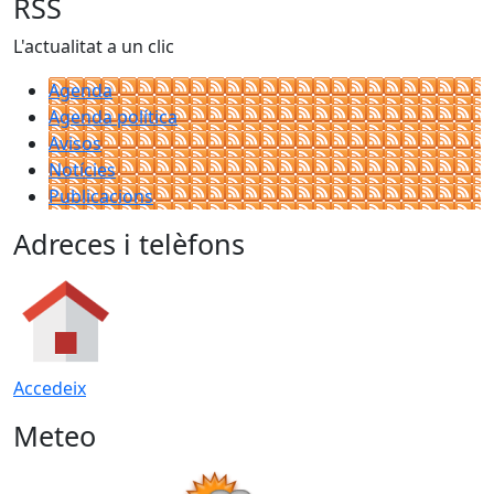
RSS
L'actualitat a un clic
Agenda
Agenda política
Avisos
Notícies
Publicacions
Adreces i telèfons
Accedeix
Meteo