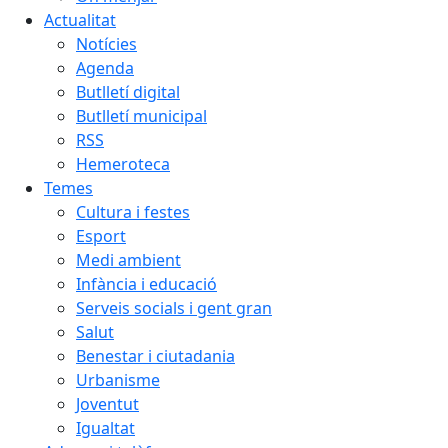
Actualitat
Notícies
Agenda
Butlletí digital
Butlletí municipal
RSS
Hemeroteca
Temes
Cultura i festes
Esport
Medi ambient
Infància i educació
Serveis socials i gent gran
Salut
Benestar i ciutadania
Urbanisme
Joventut
Igualtat