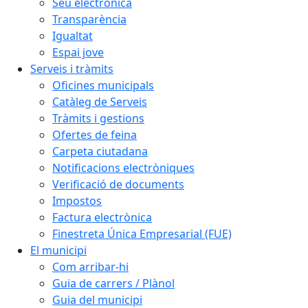
Seu electrònica
Transparència
Igualtat
Espai jove
Serveis i tràmits
Oficines municipals
Catàleg de Serveis
Tràmits i gestions
Ofertes de feina
Carpeta ciutadana
Notificacions electròniques
Verificació de documents
Impostos
Factura electrònica
Finestreta Única Empresarial (FUE)
El municipi
Com arribar-hi
Guia de carrers / Plànol
Guia del municipi