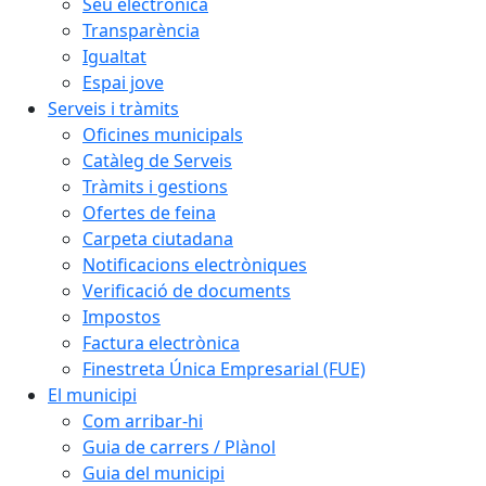
Seu electrònica
Transparència
Igualtat
Espai jove
Serveis i tràmits
Oficines municipals
Catàleg de Serveis
Tràmits i gestions
Ofertes de feina
Carpeta ciutadana
Notificacions electròniques
Verificació de documents
Impostos
Factura electrònica
Finestreta Única Empresarial (FUE)
El municipi
Com arribar-hi
Guia de carrers / Plànol
Guia del municipi