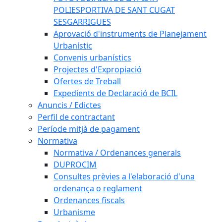
POLIESPORTIVA DE SANT CUGAT
SESGARRIGUES
Aprovació d'instruments de Planejament
Urbanístic
Convenis urbanístics
Projectes d'Expropiació
Ofertes de Treball
Expedients de Declaració de BCIL
Anuncis / Edictes
Perfil de contractant
Període mitjà de pagament
Normativa
Normativa / Ordenances generals
DUPROCIM
Consultes prèvies a l'elaboració d'una
ordenança o reglament
Ordenances fiscals
Urbanisme