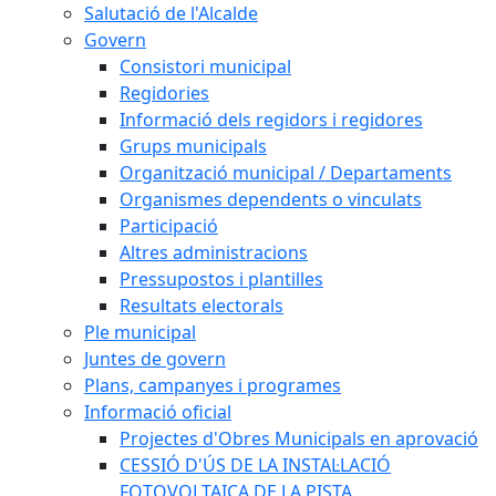
Salutació de l'Alcalde
Govern
Consistori municipal
Regidories
Informació dels regidors i regidores
Grups municipals
Organització municipal / Departaments
Organismes dependents o vinculats
Participació
Altres administracions
Pressupostos i plantilles
Resultats electorals
Ple municipal
Juntes de govern
Plans, campanyes i programes
Informació oficial
Projectes d'Obres Municipals en aprovació
CESSIÓ D'ÚS DE LA INSTAL·LACIÓ
FOTOVOLTAICA DE LA PISTA