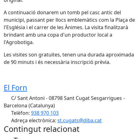
original.
A continuació donarem un tomb pel casc antic del
municipi, passant per llocs emblemàtics com la Plaça de
l'Església i el carrer de les Ànimes. La visita finalitzarà
brindant amb una copa d'un productor local a
l'Agrobotiga.
Les visites son gratuïtes, tenen una durada aproximada
de 90 minuts i és necessària inscripció prèvia.
El Forn
C/ Sant Antoni - 08798 Sant Cugat Sesgarrigues -
Barcelona (Catalunya)
Telèfon:
938 970 103
Adreça electrònica:
st.cugats@diba.cat
Contingut relacionat