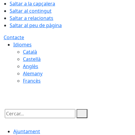
Saltar a la capçalera
Saltar al contingut
Saltar a relacionats
Saltar al peu de pàgina
Contacte
Idiomes
Català
Castellà
Anglès
Alemany
Francès
08.08.2026 | 18:35
Cercar:
Ajuntament