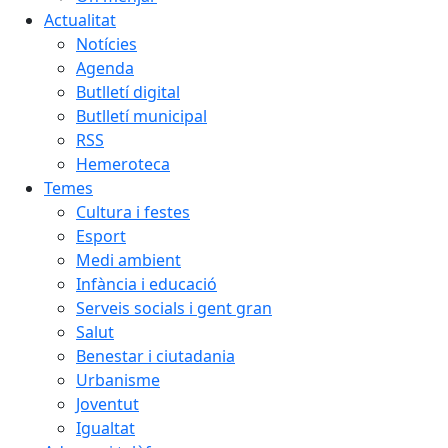
Actualitat
Notícies
Agenda
Butlletí digital
Butlletí municipal
RSS
Hemeroteca
Temes
Cultura i festes
Esport
Medi ambient
Infància i educació
Serveis socials i gent gran
Salut
Benestar i ciutadania
Urbanisme
Joventut
Igualtat