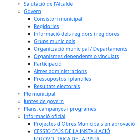
Salutació de l'Alcalde
Govern
Consistori municipal
Regidories
Informació dels regidors i regidores
Grups municipals
Organització municipal / Departaments
Organismes dependents o vinculats
Participació
Altres administracions
Pressupostos i plantilles
Resultats electorals
Ple municipal
Juntes de govern
Plans, campanyes i programes
Informació oficial
Projectes d'Obres Municipals en aprovació
CESSIÓ D'ÚS DE LA INSTAL·LACIÓ
FOTOVOLTAICA DE LA PISTA