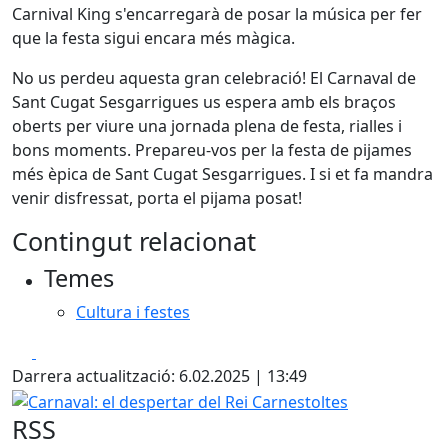
Carnival King s'encarregarà de posar la música per fer
que la festa sigui encara més màgica.
No us perdeu aquesta gran celebració! El Carnaval de
Sant Cugat Sesgarrigues us espera amb els braços
oberts per viure una jornada plena de festa, rialles i
bons moments. Prepareu-vos per la festa de pijames
més èpica de Sant Cugat Sesgarrigues. I si et fa mandra
venir disfressat, porta el pijama posat!
Contingut relacionat
Temes
Cultura i festes
Facebook
X
Darrera actualització: 6.02.2025 | 13:49
Carnaval: el despertar del Rei Carnestoltes
RSS