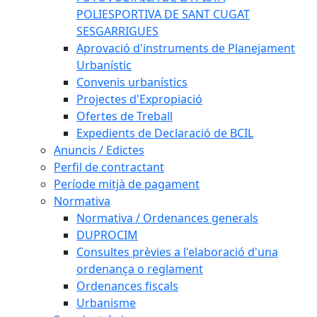
POLIESPORTIVA DE SANT CUGAT
SESGARRIGUES
Aprovació d'instruments de Planejament
Urbanístic
Convenis urbanístics
Projectes d'Expropiació
Ofertes de Treball
Expedients de Declaració de BCIL
Anuncis / Edictes
Perfil de contractant
Període mitjà de pagament
Normativa
Normativa / Ordenances generals
DUPROCIM
Consultes prèvies a l'elaboració d'una
ordenança o reglament
Ordenances fiscals
Urbanisme