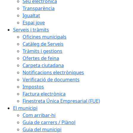
Seu electrònica
Transparència
Igualtat
Espai jove
Serveis i tràmits
Oficines municipals
Catàleg de Serveis
Tràmits i gestions
Ofertes de feina
Carpeta ciutadana
Notificacions electròniques
Verificació de documents
Impostos
Factura electrònica
Finestreta Única Empresarial (FUE)
El municipi
Com arribar-hi
Guia de carrers / Plànol
Guia del municipi