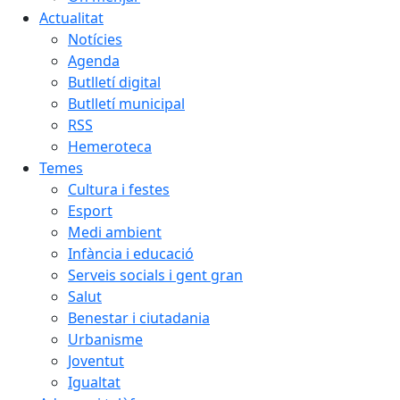
Actualitat
Notícies
Agenda
Butlletí digital
Butlletí municipal
RSS
Hemeroteca
Temes
Cultura i festes
Esport
Medi ambient
Infància i educació
Serveis socials i gent gran
Salut
Benestar i ciutadania
Urbanisme
Joventut
Igualtat