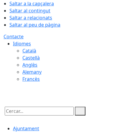
Saltar a la capçalera
Saltar al contingut
Saltar a relacionats
Saltar al peu de pàgina
Contacte
Idiomes
Català
Castellà
Anglès
Alemany
Francès
10.08.2026 | 20:08
Cercar:
Ajuntament