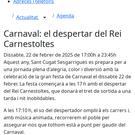
Adreces i telèfons
Agenda
Actualitat
Carnaval: el despertar del Rei
Carnestoltes
Dissabte, 22 de febrer de 2025 de 17:00h a 23:45h
Aquest any, Sant Cugat Sesgarrigues es prepara per a
una jornada plena d'alegria, color i diversió amb la
celebració de la gran festa de Carnaval el dissabte 22 de
febrer. La festa començarà a les 17 h amb el despertar
del Rei Carnestoltes, que donarà el tret de sortida a una
tarda i nit inoblidables.
A les 17:10 h, el so del despertador omplirà els carrers i,
amb música animada, recorrerem el poble per
assegurar-nos que tothom està a punt per gaudir del
Carnaval.