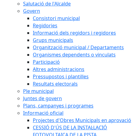
Salutació de l'Alcalde
Govern
Consistori municipal
Regidories
Informació dels regidors i regidores
Grups municipals
Organització municipal / Departaments
Organismes dependents o vinculats
Participació
Altres administracions
Pressupostos i plantilles
Resultats electorals
Ple municipal
Juntes de govern
Plans, campanyes i programes
Informació oficial
Projectes d'Obres Municipals en aprovació
CESSIÓ D'ÚS DE LA INSTAL·LACIÓ
FOTOVOLTAICA DE LA PISTA