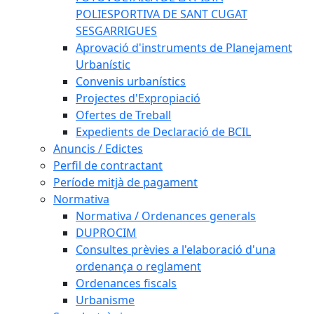
POLIESPORTIVA DE SANT CUGAT
SESGARRIGUES
Aprovació d'instruments de Planejament
Urbanístic
Convenis urbanístics
Projectes d'Expropiació
Ofertes de Treball
Expedients de Declaració de BCIL
Anuncis / Edictes
Perfil de contractant
Període mitjà de pagament
Normativa
Normativa / Ordenances generals
DUPROCIM
Consultes prèvies a l'elaboració d'una
ordenança o reglament
Ordenances fiscals
Urbanisme