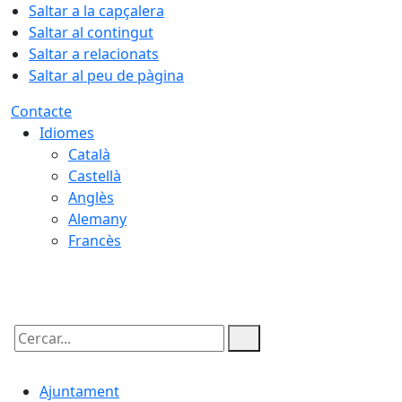
Saltar a la capçalera
Saltar al contingut
Saltar a relacionats
Saltar al peu de pàgina
Contacte
Idiomes
Català
Castellà
Anglès
Alemany
Francès
07.08.2026 | 23:54
Cercar:
Ajuntament