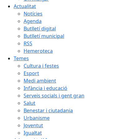
Actualitat
Notícies
Agenda
Butlletí digital
Butlletí municipal
RSS
Hemeroteca
Temes
Cultura i festes
Esport
Medi ambient
Infància i educació
Serveis socials i gent gran
Salut
Benestar i ciutadania
Urbanisme
Joventut
Igualtat