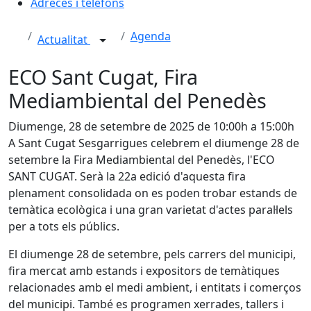
Adreces i telèfons
Agenda
Actualitat
ECO Sant Cugat, Fira
Mediambiental del Penedès
Diumenge, 28 de setembre de 2025 de 10:00h a 15:00h
A Sant Cugat Sesgarrigues celebrem el diumenge 28 de
setembre la Fira Mediambiental del Penedès, l'ECO
SANT CUGAT. Serà la 22a edició d'aquesta fira
plenament consolidada on es poden trobar estands de
temàtica ecològica i una gran varietat d'actes paral·lels
per a tots els públics.
El diumenge 28 de setembre, pels carrers del municipi,
fira mercat amb estands i expositors de temàtiques
relacionades amb el medi ambient, i entitats i comerços
del municipi. També es programen xerrades, tallers i