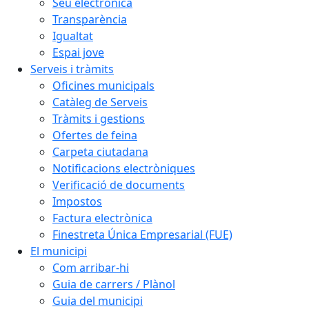
Seu electrònica
Transparència
Igualtat
Espai jove
Serveis i tràmits
Oficines municipals
Catàleg de Serveis
Tràmits i gestions
Ofertes de feina
Carpeta ciutadana
Notificacions electròniques
Verificació de documents
Impostos
Factura electrònica
Finestreta Única Empresarial (FUE)
El municipi
Com arribar-hi
Guia de carrers / Plànol
Guia del municipi