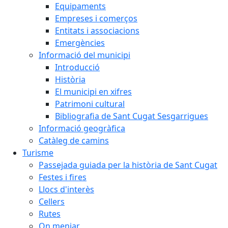
Equipaments
Empreses i comerços
Entitats i associacions
Emergències
Informació del municipi
Introducció
Història
El municipi en xifres
Patrimoni cultural
Bibliografia de Sant Cugat Sesgarrigues
Informació geogràfica
Catàleg de camins
Turisme
Passejada guiada per la història de Sant Cugat
Festes i fires
Llocs d'interès
Cellers
Rutes
On menjar