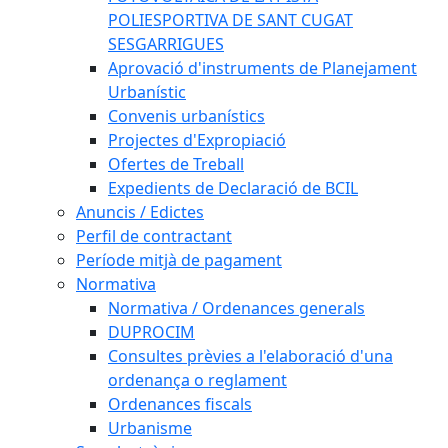
POLIESPORTIVA DE SANT CUGAT
SESGARRIGUES
Aprovació d'instruments de Planejament
Urbanístic
Convenis urbanístics
Projectes d'Expropiació
Ofertes de Treball
Expedients de Declaració de BCIL
Anuncis / Edictes
Perfil de contractant
Període mitjà de pagament
Normativa
Normativa / Ordenances generals
DUPROCIM
Consultes prèvies a l'elaboració d'una
ordenança o reglament
Ordenances fiscals
Urbanisme