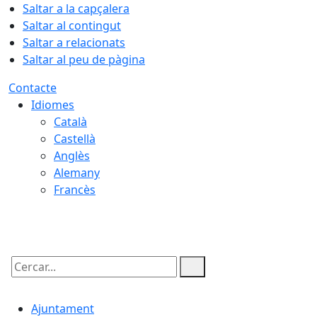
Saltar a la capçalera
Saltar al contingut
Saltar a relacionats
Saltar al peu de pàgina
Contacte
Idiomes
Català
Castellà
Anglès
Alemany
Francès
08.08.2026 | 02:44
Cercar:
Ajuntament