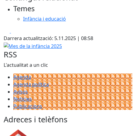
Temes
Infància i educació
Facebook
X
Darrera actualització: 5.11.2025 | 08:58
Mes de la infància 2025
RSS
L'actualitat a un clic
Agenda
Agenda política
Avisos
Notícies
Publicacions
Adreces i telèfons