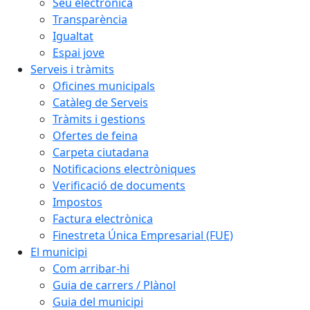
Seu electrònica
Transparència
Igualtat
Espai jove
Serveis i tràmits
Oficines municipals
Catàleg de Serveis
Tràmits i gestions
Ofertes de feina
Carpeta ciutadana
Notificacions electròniques
Verificació de documents
Impostos
Factura electrònica
Finestreta Única Empresarial (FUE)
El municipi
Com arribar-hi
Guia de carrers / Plànol
Guia del municipi