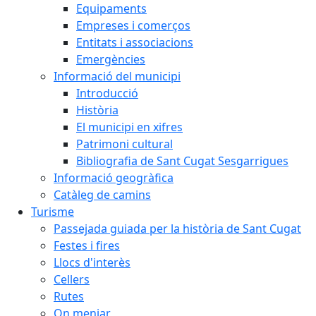
Equipaments
Empreses i comerços
Entitats i associacions
Emergències
Informació del municipi
Introducció
Història
El municipi en xifres
Patrimoni cultural
Bibliografia de Sant Cugat Sesgarrigues
Informació geogràfica
Catàleg de camins
Turisme
Passejada guiada per la història de Sant Cugat
Festes i fires
Llocs d'interès
Cellers
Rutes
On menjar