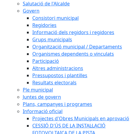
Salutació de l'Alcalde
Govern
Consistori municipal
Regidories
Informació dels regidors i regidores
Grups municipals
Organització municipal / Departaments
Organismes dependents o vinculats
Participació
Altres administracions
Pressupostos i plantilles
Resultats electorals
Ple municipal
Juntes de govern
Plans, campanyes i programes
Informació oficial
Projectes d'Obres Municipals en aprovació
CESSIÓ D'ÚS DE LA INSTAL·LACIÓ
FOTOVOLTAICA DE LA PISTA