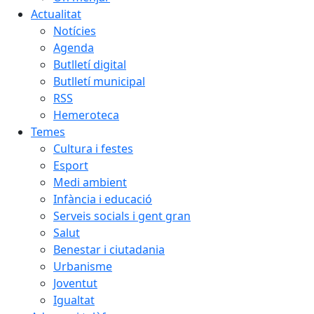
Actualitat
Notícies
Agenda
Butlletí digital
Butlletí municipal
RSS
Hemeroteca
Temes
Cultura i festes
Esport
Medi ambient
Infància i educació
Serveis socials i gent gran
Salut
Benestar i ciutadania
Urbanisme
Joventut
Igualtat