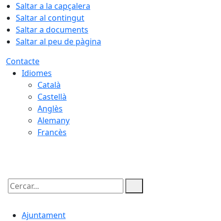
Saltar a la capçalera
Saltar al contingut
Saltar a documents
Saltar al peu de pàgina
Contacte
Idiomes
Català
Castellà
Anglès
Alemany
Francès
09.08.2026 | 05:48
Cercar:
Ajuntament