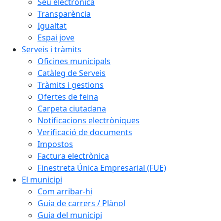
Seu electrònica
Transparència
Igualtat
Espai jove
Serveis i tràmits
Oficines municipals
Catàleg de Serveis
Tràmits i gestions
Ofertes de feina
Carpeta ciutadana
Notificacions electròniques
Verificació de documents
Impostos
Factura electrònica
Finestreta Única Empresarial (FUE)
El municipi
Com arribar-hi
Guia de carrers / Plànol
Guia del municipi