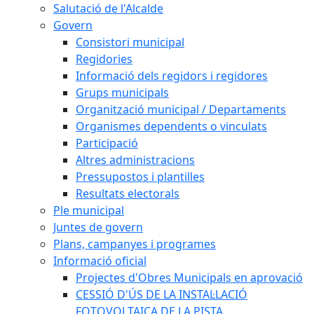
Salutació de l'Alcalde
Govern
Consistori municipal
Regidories
Informació dels regidors i regidores
Grups municipals
Organització municipal / Departaments
Organismes dependents o vinculats
Participació
Altres administracions
Pressupostos i plantilles
Resultats electorals
Ple municipal
Juntes de govern
Plans, campanyes i programes
Informació oficial
Projectes d'Obres Municipals en aprovació
CESSIÓ D'ÚS DE LA INSTAL·LACIÓ
FOTOVOLTAICA DE LA PISTA