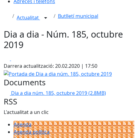
Adreces i telèfons
Butlletí municipal
Actualitat
Dia a dia - Núm. 185, octubre
2019
Facebook
X
Darrera actualització: 20.02.2020 | 17:50
Portada de Dia a dia núm. 185, octubre 2019
Documents
Dia a dia núm. 185, octubre 2019
(2.8MB)
RSS
L'actualitat a un clic
Agenda
Agenda política