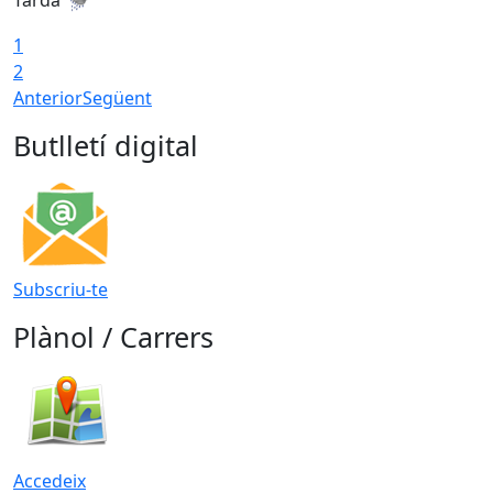
1
2
Anterior
Següent
Butlletí digital
Subscriu-te
Plànol / Carrers
Accedeix