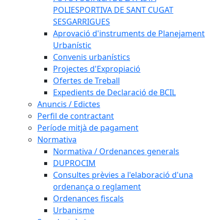
POLIESPORTIVA DE SANT CUGAT
SESGARRIGUES
Aprovació d'instruments de Planejament
Urbanístic
Convenis urbanístics
Projectes d'Expropiació
Ofertes de Treball
Expedients de Declaració de BCIL
Anuncis / Edictes
Perfil de contractant
Període mitjà de pagament
Normativa
Normativa / Ordenances generals
DUPROCIM
Consultes prèvies a l'elaboració d'una
ordenança o reglament
Ordenances fiscals
Urbanisme