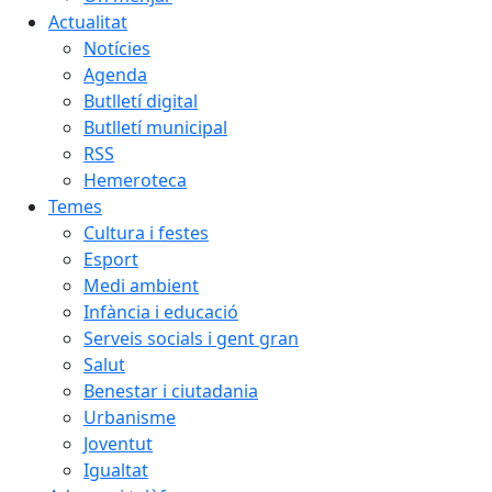
Actualitat
Notícies
Agenda
Butlletí digital
Butlletí municipal
RSS
Hemeroteca
Temes
Cultura i festes
Esport
Medi ambient
Infància i educació
Serveis socials i gent gran
Salut
Benestar i ciutadania
Urbanisme
Joventut
Igualtat