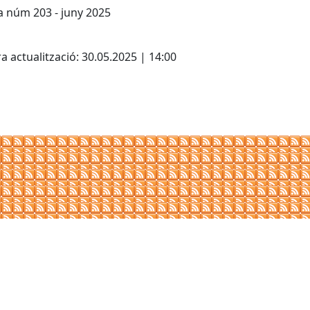
a núm 203 - juny 2025
cebook
X
a actualització: 30.05.2025 | 14:00