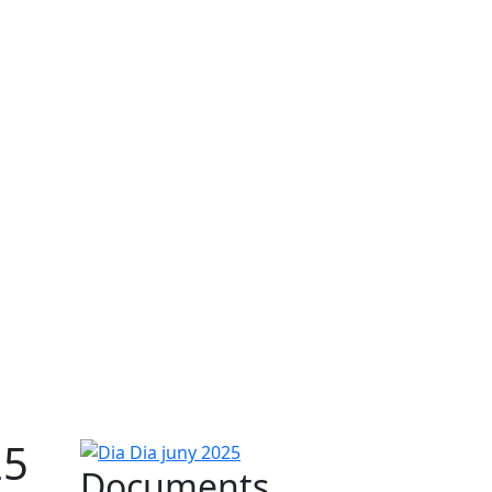
25
Dia Dia juny 2025
Documents