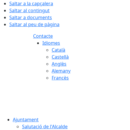
Saltar a la capçalera
Saltar al contingut
Saltar a documents
Saltar al peu de pàgina
Contacte
Idiomes
Català
Castellà
Anglès
Alemany
Francès
08.08.2026 | 16:41
Ajuntament
Salutació de l'Alcalde