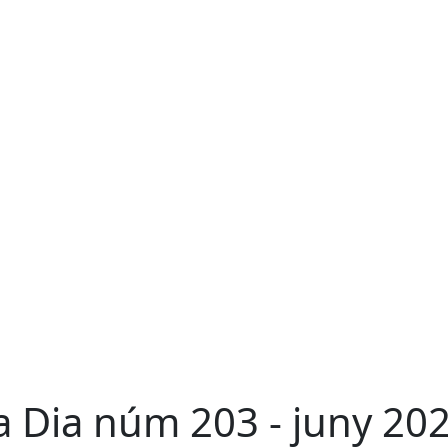
a Dia núm 203 - juny 20