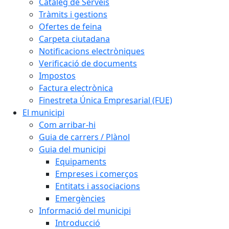
Catàleg de Serveis
Tràmits i gestions
Ofertes de feina
Carpeta ciutadana
Notificacions electròniques
Verificació de documents
Impostos
Factura electrònica
Finestreta Única Empresarial (FUE)
El municipi
Com arribar-hi
Guia de carrers / Plànol
Guia del municipi
Equipaments
Empreses i comerços
Entitats i associacions
Emergències
Informació del municipi
Introducció