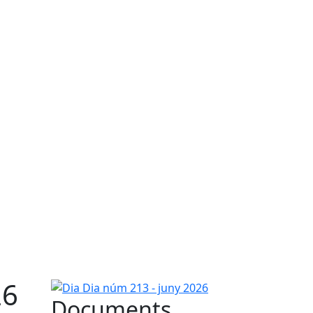
26
Dia Dia núm 213 - juny 2026
Documents