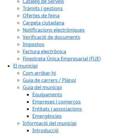
Catàleg de Serveis
Tràmits i gestions
Ofertes de feina
Carpeta ciutadana
Notificacions electròniques
Verificació de documents
Impostos
Factura electrònica
Finestreta Única Empresarial (FUE)
El municipi
Com arribar-hi
Guia de carrers / Plànol
Guia del municipi
Equipaments
Empreses i comerços
Entitats i associacions
Emergències
Informació del municipi
Introducció