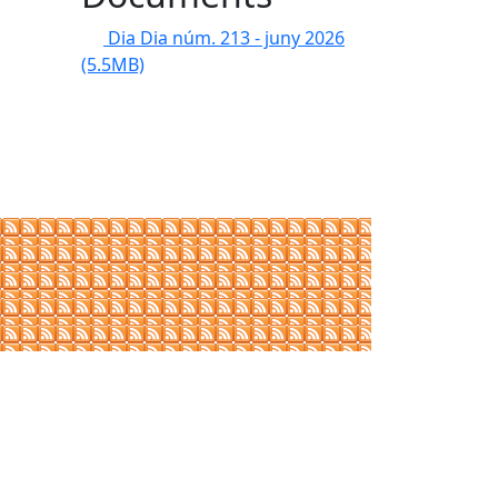
Dia Dia núm. 213 - juny 2026
(5.5MB)