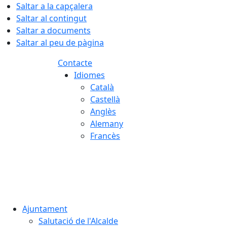
Saltar a la capçalera
Saltar al contingut
Saltar a documents
Saltar al peu de pàgina
Contacte
Idiomes
Català
Castellà
Anglès
Alemany
Francès
09.08.2026 | 10:34
Ajuntament
Salutació de l'Alcalde