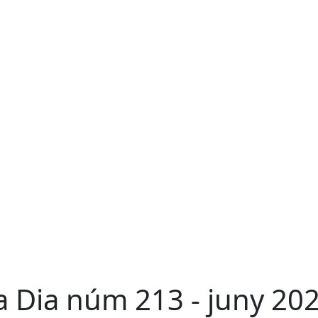
a Dia núm 213 - juny 20