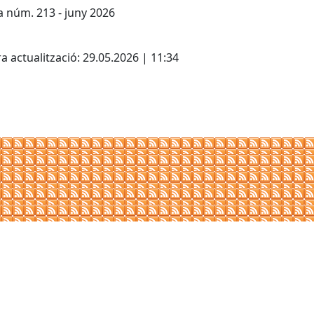
a núm. 213 - juny 2026
cebook
X
a actualització: 29.05.2026 | 11:34