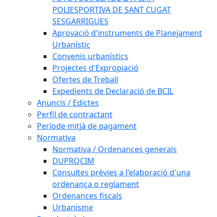
POLIESPORTIVA DE SANT CUGAT
SESGARRIGUES
Aprovació d'instruments de Planejament
Urbanístic
Convenis urbanístics
Projectes d'Expropiació
Ofertes de Treball
Expedients de Declaració de BCIL
Anuncis / Edictes
Perfil de contractant
Període mitjà de pagament
Normativa
Normativa / Ordenances generals
DUPROCIM
Consultes prèvies a l'elaboració d'una
ordenança o reglament
Ordenances fiscals
Urbanisme