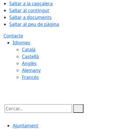
Saltar a la capçalera
Saltar al contingut
Saltar a documents
Saltar al peu de pàgina
Contacte
Idiomes
Català
Castellà
Anglès
Alemany
Francès
09.08.2026 | 10:27
Cercar:
Ajuntament