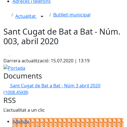
Adreces i telèfons
Butlletí municipal
Actualitat
Sant Cugat de Bat a Bat - Núm.
003, abril 2020
Facebook
X
Darrera actualització: 15.07.2020 | 13:19
Portada
Documents
Sant Cugat de Bat a Bat - Núm 3 abril 2020
(1008.45KB)
RSS
L'actualitat a un clic
Agenda