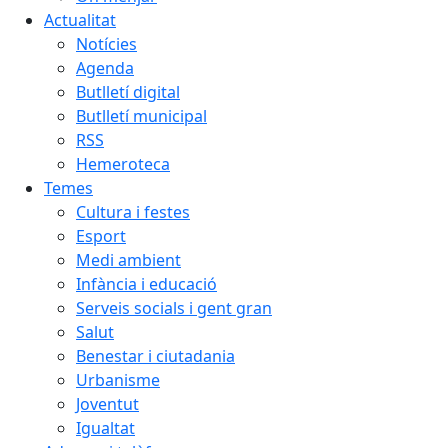
Actualitat
Notícies
Agenda
Butlletí digital
Butlletí municipal
RSS
Hemeroteca
Temes
Cultura i festes
Esport
Medi ambient
Infància i educació
Serveis socials i gent gran
Salut
Benestar i ciutadania
Urbanisme
Joventut
Igualtat