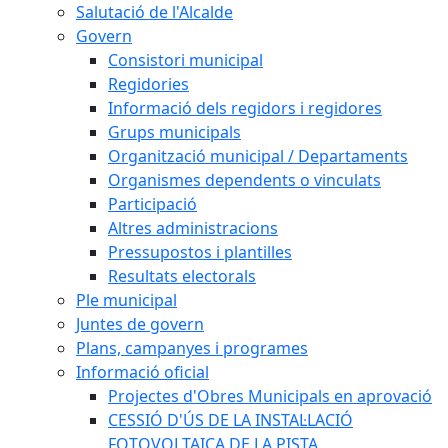
Salutació de l'Alcalde
Govern
Consistori municipal
Regidories
Informació dels regidors i regidores
Grups municipals
Organització municipal / Departaments
Organismes dependents o vinculats
Participació
Altres administracions
Pressupostos i plantilles
Resultats electorals
Ple municipal
Juntes de govern
Plans, campanyes i programes
Informació oficial
Projectes d'Obres Municipals en aprovació
CESSIÓ D'ÚS DE LA INSTAL·LACIÓ
FOTOVOLTAICA DE LA PISTA