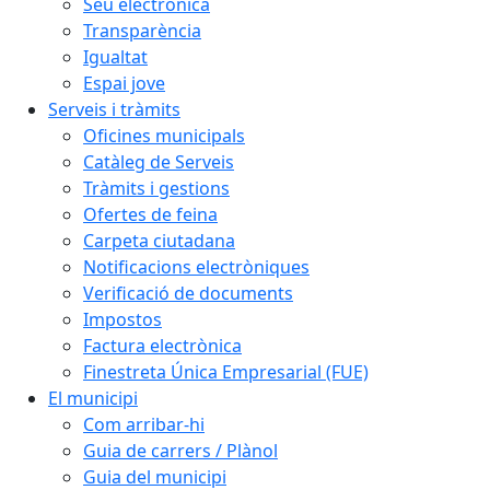
Seu electrònica
Transparència
Igualtat
Espai jove
Serveis i tràmits
Oficines municipals
Catàleg de Serveis
Tràmits i gestions
Ofertes de feina
Carpeta ciutadana
Notificacions electròniques
Verificació de documents
Impostos
Factura electrònica
Finestreta Única Empresarial (FUE)
El municipi
Com arribar-hi
Guia de carrers / Plànol
Guia del municipi