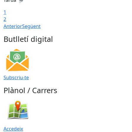
1
2
Anterior
Següent
Butlletí digital
Subscriu-te
Plànol / Carrers
Accedeix