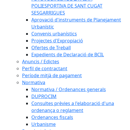
POLIESPORTIVA DE SANT CUGAT
SESGARRIGUES
Aprovació d'instruments de Planejament
Urbanístic
Convenis urbanístics
Projectes d'Expropiació
Ofertes de Treball
Expedients de Declaració de BCIL
Anuncis / Edictes
Perfil de contractant
Període mitjà de pagament
Normativa
Normativa / Ordenances generals
DUPROCIM
Consultes prèvies a l'elaboració d'una
ordenança o reglament
Ordenances fiscals
Urbanisme