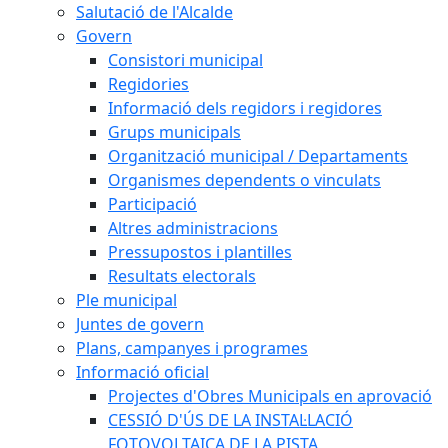
Salutació de l'Alcalde
Govern
Consistori municipal
Regidories
Informació dels regidors i regidores
Grups municipals
Organització municipal / Departaments
Organismes dependents o vinculats
Participació
Altres administracions
Pressupostos i plantilles
Resultats electorals
Ple municipal
Juntes de govern
Plans, campanyes i programes
Informació oficial
Projectes d'Obres Municipals en aprovació
CESSIÓ D'ÚS DE LA INSTAL·LACIÓ
FOTOVOLTAICA DE LA PISTA