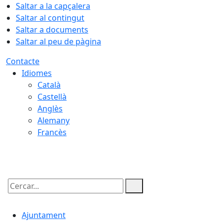
Saltar a la capçalera
Saltar al contingut
Saltar a documents
Saltar al peu de pàgina
Contacte
Idiomes
Català
Castellà
Anglès
Alemany
Francès
09.08.2026 | 02:04
Cercar:
Ajuntament