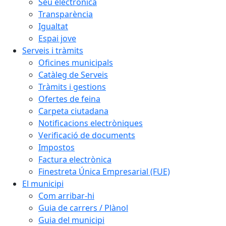
Seu electrònica
Transparència
Igualtat
Espai jove
Serveis i tràmits
Oficines municipals
Catàleg de Serveis
Tràmits i gestions
Ofertes de feina
Carpeta ciutadana
Notificacions electròniques
Verificació de documents
Impostos
Factura electrònica
Finestreta Única Empresarial (FUE)
El municipi
Com arribar-hi
Guia de carrers / Plànol
Guia del municipi