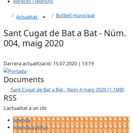
Adreces i telèfons
Butlletí municipal
Actualitat
Sant Cugat de Bat a Bat - Núm.
004, maig 2020
Facebook
X
Darrera actualització: 15.07.2020 | 13:19
Portada
Documents
Sant Cugat de Bat a Bat - Núm 4 maig 2020
(1.1MB)
RSS
L'actualitat a un clic
Agenda
Agenda política