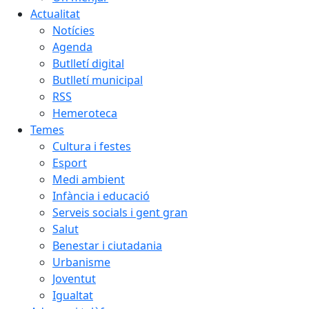
Actualitat
Notícies
Agenda
Butlletí digital
Butlletí municipal
RSS
Hemeroteca
Temes
Cultura i festes
Esport
Medi ambient
Infància i educació
Serveis socials i gent gran
Salut
Benestar i ciutadania
Urbanisme
Joventut
Igualtat