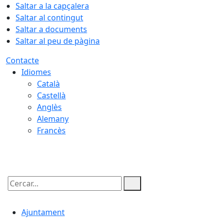
Saltar a la capçalera
Saltar al contingut
Saltar a documents
Saltar al peu de pàgina
Contacte
Idiomes
Català
Castellà
Anglès
Alemany
Francès
07.08.2026 | 03:47
Cercar:
Ajuntament