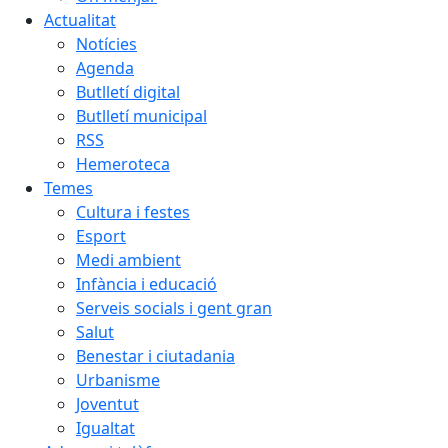
Actualitat
Notícies
Agenda
Butlletí digital
Butlletí municipal
RSS
Hemeroteca
Temes
Cultura i festes
Esport
Medi ambient
Infància i educació
Serveis socials i gent gran
Salut
Benestar i ciutadania
Urbanisme
Joventut
Igualtat