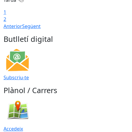
1
2
Anterior
Següent
Butlletí digital
Subscriu-te
Plànol / Carrers
Accedeix