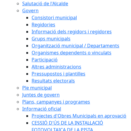
Salutació de l'Alcalde
Govern
Consistori municipal
Regidories
Informació dels regidors i regidores
Grups municipals
Organització municipal / Departaments
Organismes dependents o vinculats
Participació
Altres administracions
Pressupostos i plantilles
Resultats electorals
Ple municipal
Juntes de govern
Plans, campanyes i programes
Informació oficial
Projectes d'Obres Municipals en aprovació
CESSIÓ D'ÚS DE LA INSTAL·LACIÓ
FOTOVOLTAICA DE LA PISTA