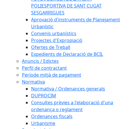
POLIESPORTIVA DE SANT CUGAT
SESGARRIGUES
Aprovació d'instruments de Planejament
Urbanístic
Convenis urbanístics
Projectes d'Expropiació
Ofertes de Treball
Expedients de Declaració de BCIL
Anuncis / Edictes
Perfil de contractant
Període mitjà de pagament
Normativa
Normativa / Ordenances generals
DUPROCIM
Consultes prèvies a l'elaboració d'una
ordenança o reglament
Ordenances fiscals
Urbanisme