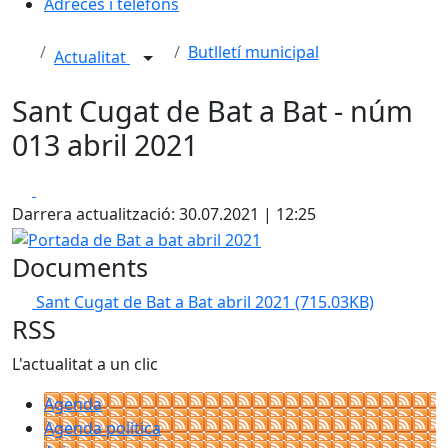
Adreces i telèfons
Butlletí municipal
Actualitat
Sant Cugat de Bat a Bat - núm
013 abril 2021
Facebook
X
Darrera actualització: 30.07.2021 | 12:25
Portada de Bat a bat abril 2021
Documents
Sant Cugat de Bat a Bat abril 2021
(715.03KB)
RSS
L'actualitat a un clic
Agenda
Agenda política