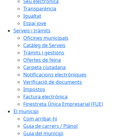
Seu electrònica
Transparència
Igualtat
Espai jove
Serveis i tràmits
Oficines municipals
Catàleg de Serveis
Tràmits i gestions
Ofertes de feina
Carpeta ciutadana
Notificacions electròniques
Verificació de documents
Impostos
Factura electrònica
Finestreta Única Empresarial (FUE)
El municipi
Com arribar-hi
Guia de carrers / Plànol
Guia del municipi