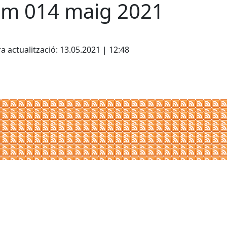
m 014 maig 2021
cebook
X
a actualització: 13.05.2021 | 12:48