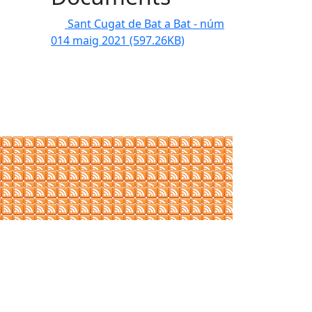
Sant Cugat de Bat a Bat - núm
014 maig 2021
(597.26KB)