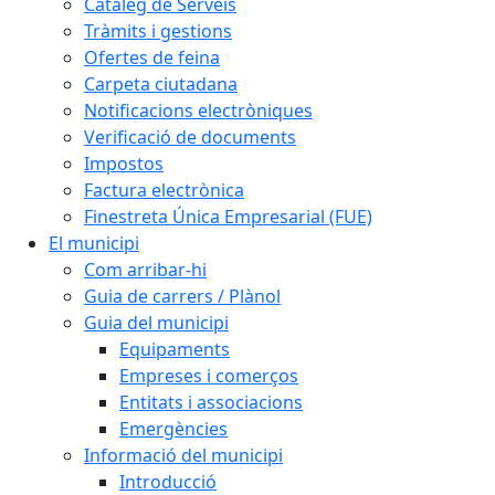
Catàleg de Serveis
Tràmits i gestions
Ofertes de feina
Carpeta ciutadana
Notificacions electròniques
Verificació de documents
Impostos
Factura electrònica
Finestreta Única Empresarial (FUE)
El municipi
Com arribar-hi
Guia de carrers / Plànol
Guia del municipi
Equipaments
Empreses i comerços
Entitats i associacions
Emergències
Informació del municipi
Introducció