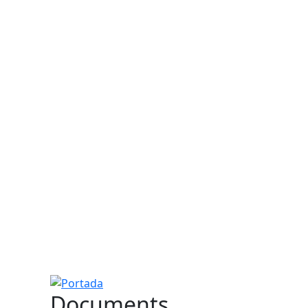
Portada
Documents