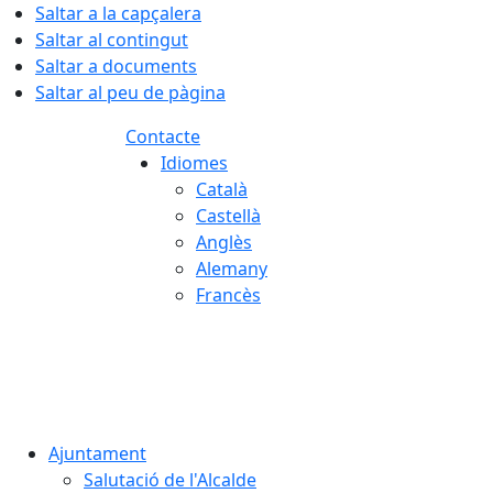
Saltar a la capçalera
Saltar al contingut
Saltar a documents
Saltar al peu de pàgina
Contacte
Idiomes
Català
Castellà
Anglès
Alemany
Francès
07.08.2026 | 09:45
Ajuntament
Salutació de l'Alcalde