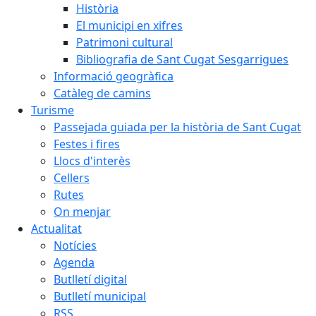
Història
El municipi en xifres
Patrimoni cultural
Bibliografia de Sant Cugat Sesgarrigues
Informació geogràfica
Catàleg de camins
Turisme
Passejada guiada per la història de Sant Cugat
Festes i fires
Llocs d'interès
Cellers
Rutes
On menjar
Actualitat
Notícies
Agenda
Butlletí digital
Butlletí municipal
RSS