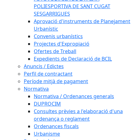
POLIESPORTIVA DE SANT CUGAT
SESGARRIGUES
Aprovació d'instruments de Planejament
Urbanístic
Convenis urbanístics
Projectes d'Expropiació
Ofertes de Treball
Expedients de Declaració de BCIL
Anuncis / Edictes
Perfil de contractant
Període mitjà de pagament
Normativa
Normativa / Ordenances generals
DUPROCIM
Consultes prèvies a l'elaboració d'una
ordenança o reglament
Ordenances fiscals
Urbanisme