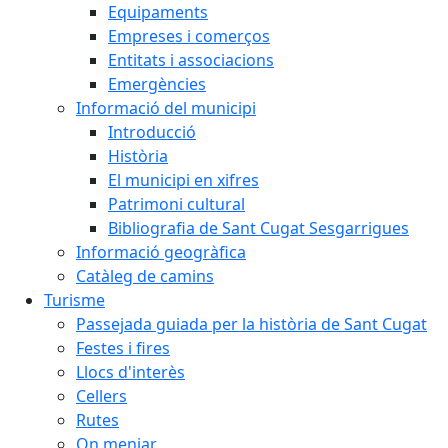
Equipaments
Empreses i comerços
Entitats i associacions
Emergències
Informació del municipi
Introducció
Història
El municipi en xifres
Patrimoni cultural
Bibliografia de Sant Cugat Sesgarrigues
Informació geogràfica
Catàleg de camins
Turisme
Passejada guiada per la història de Sant Cugat
Festes i fires
Llocs d'interès
Cellers
Rutes
On menjar