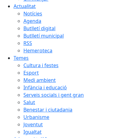
Actualitat
Notícies
Agenda
Butlletí digital
Butlletí municipal
RSS
Hemeroteca
Temes
Cultura i festes
Esport
Medi ambient
Infància i educació
Serveis socials i gent gran
Salut
Benestar i ciutadania
Urbanisme
Joventut
Igualtat