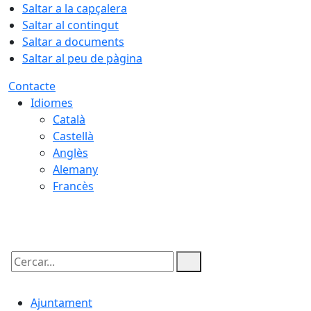
Saltar a la capçalera
Saltar al contingut
Saltar a documents
Saltar al peu de pàgina
Contacte
Idiomes
Català
Castellà
Anglès
Alemany
Francès
08.08.2026 | 06:24
Cercar:
Ajuntament