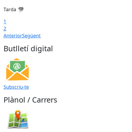
Tarda
T
1
2
Anterior
Següent
Butlletí digital
Subscriu-te
Plànol / Carrers