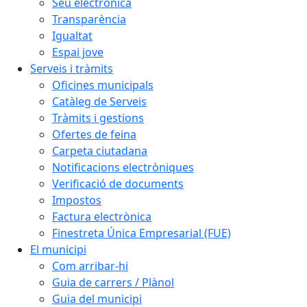
Seu electrònica
Transparència
Igualtat
Espai jove
Serveis i tràmits
Oficines municipals
Catàleg de Serveis
Tràmits i gestions
Ofertes de feina
Carpeta ciutadana
Notificacions electròniques
Verificació de documents
Impostos
Factura electrònica
Finestreta Única Empresarial (FUE)
El municipi
Com arribar-hi
Guia de carrers / Plànol
Guia del municipi