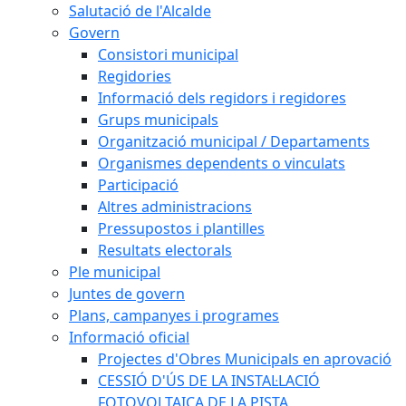
Salutació de l'Alcalde
Govern
Consistori municipal
Regidories
Informació dels regidors i regidores
Grups municipals
Organització municipal / Departaments
Organismes dependents o vinculats
Participació
Altres administracions
Pressupostos i plantilles
Resultats electorals
Ple municipal
Juntes de govern
Plans, campanyes i programes
Informació oficial
Projectes d'Obres Municipals en aprovació
CESSIÓ D'ÚS DE LA INSTAL·LACIÓ
FOTOVOLTAICA DE LA PISTA