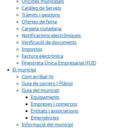
Oficines municipals
Catàleg de Serveis
Tràmits i gestions
Ofertes de feina
Carpeta ciutadana
Notificacions electròniques
Verificació de documents
Impostos
Factura electrònica
Finestreta Única Empresarial (FUE)
El municipi
Com arribar-hi
Guia de carrers / Plànol
Guia del municipi
Equipaments
Empreses i comerços
Entitats i associacions
Emergències
Informació del municipi