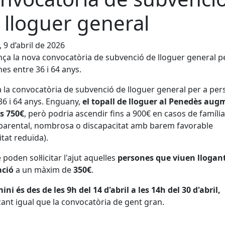
 lloguer general
, 9 d’abril de 2026
a la nova convocatòria de subvenció de lloguer general p
es entre 36 i 64 anys.
ia la convocatòria de subvenció de lloguer general per a pe
36 i 64 anys. Enguany,
el topall de lloguer al Penedès au
ls 750€
, però podria ascendir fins a 900€ en casos de família
arental, nombrosa o discapacitat amb barem favorable
itat reduïda).
poden sol·licitar l'ajut aquelles
persones que viuen llogan
ació
a un màxim de
350€
.
ini és des de les 9h del 14 d'abril a les 14h del 30 d'abril,
tzant igual que la convocatòria de gent gran.