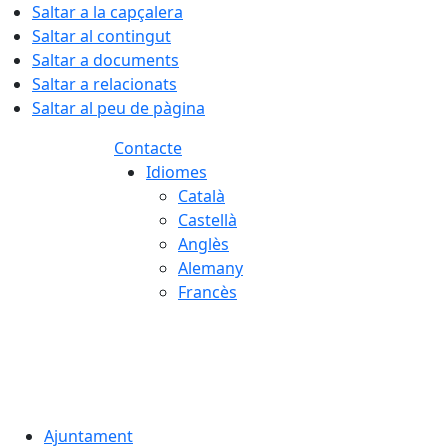
Saltar a la capçalera
Saltar al contingut
Saltar a documents
Saltar a relacionats
Saltar al peu de pàgina
Contacte
Idiomes
Català
Castellà
Anglès
Alemany
Francès
07.08.2026 | 00:55
Ajuntament