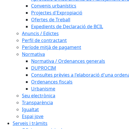
Convenis urbanístics
Projectes d'Expropiació
Ofertes de Treball
Expedients de Declaració de BCIL
Anuncis / Edictes
Perfil de contractant
Període mitjà de pagament
Normativa
Normativa / Ordenances generals
DUPROCIM
Consultes prèvies a l'elaboració d'una orde
Ordenances fiscals
Urbanisme
Seu electrònica
Transparència
Igualtat
Espai jove
Serveis i tràmits