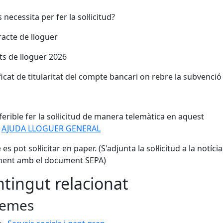
necessita per fer la sol·licitud?
racte de lloguer
ts de lloguer 2026
ificat de titularitat del compte bancari on rebre la subvenci
ferible fer la sol·licitud de manera telemàtica en aquest
:
AJUDA LLOGUER GENERAL
s pot sol·licitar en paper. (S'adjunta la sol·licitud a la notícia
ment amb el document SEPA)
tingut relacionat
emes