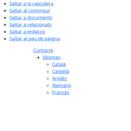
Saltar a la capçalera
Saltar al contingut
Saltar a documents
Saltar a relacionats
Saltar a enllaços
Saltar al peu de pàgina
Contacte
Idiomes
Català
Castellà
Anglès
Alemany
Francès
06.08.2026 | 07:14