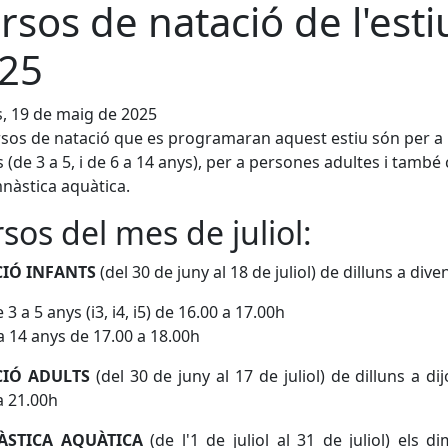
rsos de natació de l'esti
25
s, 19 de maig de 2025
rsos de natació que es programaran aquest estiu són per a
s (de 3 a 5, i de 6 a 14 anys), per a persones adultes i també
nàstica aquàtica.
sos del mes de juliol:
IÓ INFANTS
(del 30 de juny al 18 de juliol) de dilluns a dive
 3 a 5 anys (i3, i4, i5) de 16.00 a 17.00h
a 14 anys de 17.00 a 18.00h
CIÓ ADULTS
(del 30 de juny al 17 de juliol) de dilluns a di
a 21.00h
ÀSTICA AQUÀTICA
(de l'1 de juliol al 31 de juliol) els di