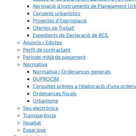
Aprovació d'instruments de Planejament Urb
Convenis urbanístics
Projectes d'Expropiació
Ofertes de Treball
Expedients de Declaració de BCIL
Anuncis / Edictes
Perfil de contractant
Període mitjà de pagament
Normativa
Normativa / Ordenances generals
DUPROCIM
Consultes prèvies a l'elaboració d'una orde
Ordenances fiscals
Urbanisme
Seu electrònica
Transparència
Igualtat
Espai jove