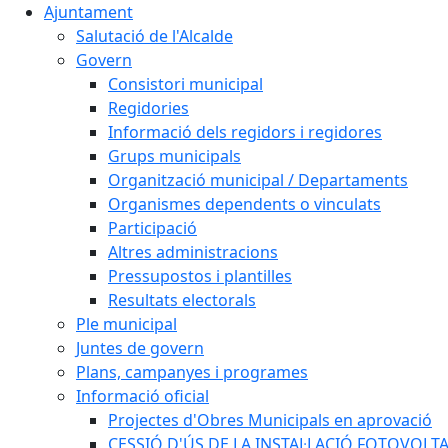
Ajuntament
Salutació de l'Alcalde
Govern
Consistori municipal
Regidories
Informació dels regidors i regidores
Grups municipals
Organització municipal / Departaments
Organismes dependents o vinculats
Participació
Altres administracions
Pressupostos i plantilles
Resultats electorals
Ple municipal
Juntes de govern
Plans, campanyes i programes
Informació oficial
Projectes d'Obres Municipals en aprovació
CESSIÓ D'ÚS DE LA INSTAL·LACIÓ FOTOVOLT