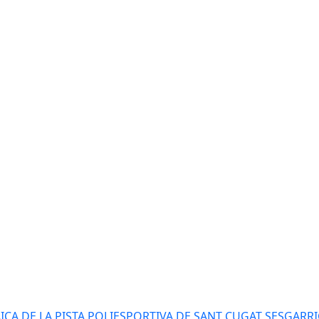
AICA DE LA PISTA POLIESPORTIVA DE SANT CUGAT SESGARR