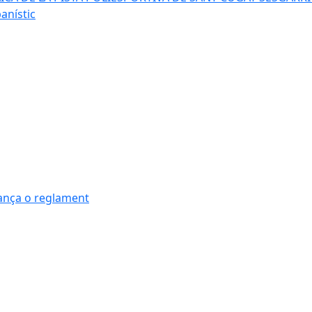
anístic
nança o reglament