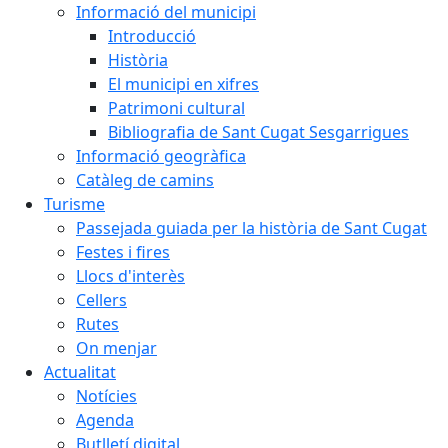
Informació del municipi
Introducció
Història
El municipi en xifres
Patrimoni cultural
Bibliografia de Sant Cugat Sesgarrigues
Informació geogràfica
Catàleg de camins
Turisme
Passejada guiada per la història de Sant Cugat
Festes i fires
Llocs d'interès
Cellers
Rutes
On menjar
Actualitat
Notícies
Agenda
Butlletí digital