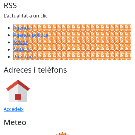
RSS
L'actualitat a un clic
Agenda
Agenda política
Avisos
Notícies
Publicacions
Adreces i telèfons
Accedeix
Meteo