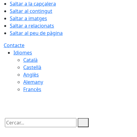
Saltar a la capçalera
Saltar al contingut
Saltar a imatges
Saltar a relacionats
Saltar al peu de pàgina
Contacte
Idiomes
Català
Castellà
Anglès
Alemany
Francès
08.08.2026 | 18:34
Cercar: