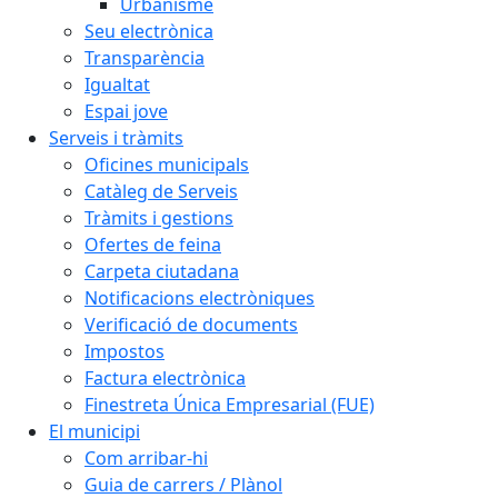
Urbanisme
Seu electrònica
Transparència
Igualtat
Espai jove
Serveis i tràmits
Oficines municipals
Catàleg de Serveis
Tràmits i gestions
Ofertes de feina
Carpeta ciutadana
Notificacions electròniques
Verificació de documents
Impostos
Factura electrònica
Finestreta Única Empresarial (FUE)
El municipi
Com arribar-hi
Guia de carrers / Plànol