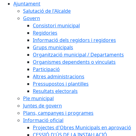
Ajuntament
Salutació de l'Alcalde
Govern
Consistori municipal
Regidories
Informació dels regidors i regidores
Grups municipals
Organització municipal / Departaments
Organismes dependents o vinculats
Participació
Altres administracions
Pressupostos i plantilles
Resultats electorals
Ple municipal
Juntes de govern
Plans, campanyes i programes
Informació oficial
Projectes d'Obres Municipals en aprovació
CESSIÓ D'ÚS DE LA INSTAL·LACIÓ