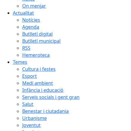
On menjar
Actualitat
Notícies
Agenda
Butlletí digital
Butlletí municipal
RSS
Hemeroteca
Temes
Cultura i festes
Esport
Medi ambient
Infància i educació
Serveis socials i gent gran
Salut
Benestar i ciutadania
Urbanisme
Joventut