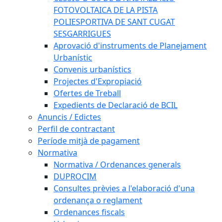
FOTOVOLTAICA DE LA PISTA
POLIESPORTIVA DE SANT CUGAT
SESGARRIGUES
Aprovació d'instruments de Planejament
Urbanístic
Convenis urbanístics
Projectes d'Expropiació
Ofertes de Treball
Expedients de Declaració de BCIL
Anuncis / Edictes
Perfil de contractant
Període mitjà de pagament
Normativa
Normativa / Ordenances generals
DUPROCIM
Consultes prèvies a l'elaboració d'una
ordenança o reglament
Ordenances fiscals