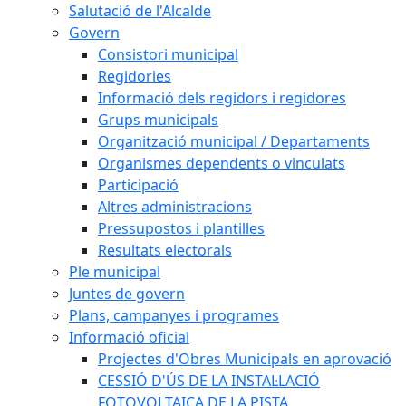
Salutació de l'Alcalde
Govern
Consistori municipal
Regidories
Informació dels regidors i regidores
Grups municipals
Organització municipal / Departaments
Organismes dependents o vinculats
Participació
Altres administracions
Pressupostos i plantilles
Resultats electorals
Ple municipal
Juntes de govern
Plans, campanyes i programes
Informació oficial
Projectes d'Obres Municipals en aprovació
CESSIÓ D'ÚS DE LA INSTAL·LACIÓ
FOTOVOLTAICA DE LA PISTA