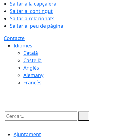
Saltar a la capçalera
Saltar al contingut
Saltar a relacionats
Saltar al peu de pàgina
Contacte
Idiomes
Català
Castellà
Anglès
Alemany
Francès
09.08.2026 | 10:10
Cercar:
Ajuntament