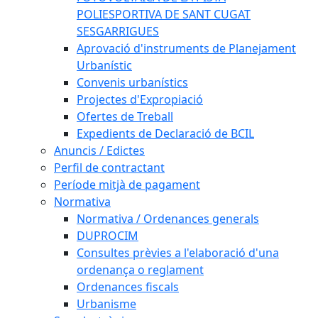
POLIESPORTIVA DE SANT CUGAT
SESGARRIGUES
Aprovació d'instruments de Planejament
Urbanístic
Convenis urbanístics
Projectes d'Expropiació
Ofertes de Treball
Expedients de Declaració de BCIL
Anuncis / Edictes
Perfil de contractant
Període mitjà de pagament
Normativa
Normativa / Ordenances generals
DUPROCIM
Consultes prèvies a l'elaboració d'una
ordenança o reglament
Ordenances fiscals
Urbanisme