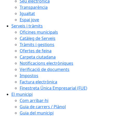
Seu electrònica
Transparència
Igualtat
Espai jove
Serveis i tràmits
Oficines municipals
Catàleg de Serveis
Tràmits i gestions
Ofertes de feina
Carpeta ciutadana
Notificacions electròniques
Verificació de documents
Impostos
Factura electrònica
Finestreta Única Empresarial (FUE)
El municipi
Com arribar-hi
Guia de carrers / Plànol
Guia del municipi