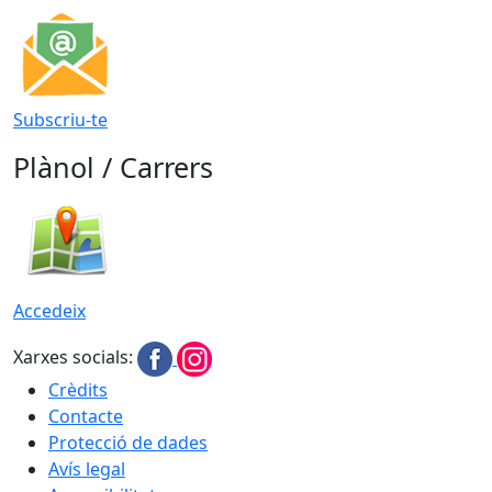
Subscriu-te
Plànol / Carrers
Accedeix
Xarxes socials:
Crèdits
Contacte
Protecció de dades
Avís legal