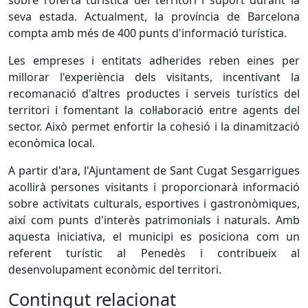
sobre l'oferta turística del territori i suport durant la
seva estada. Actualment, la província de Barcelona
compta amb més de 400 punts d'informació turística.
Les empreses i entitats adherides reben eines per
millorar l'experiència dels visitants, incentivant la
recomanació d'altres productes i serveis turístics del
territori i fomentant la col·laboració entre agents del
sector. Això permet enfortir la cohesió i la dinamització
econòmica local.
A partir d'ara, l'Ajuntament de Sant Cugat Sesgarrigues
acollirà persones visitants i proporcionarà informació
sobre activitats culturals, esportives i gastronòmiques,
així com punts d'interès patrimonials i naturals. Amb
aquesta iniciativa, el municipi es posiciona com un
referent turístic al Penedès i contribueix al
desenvolupament econòmic del territori.
Contingut relacionat