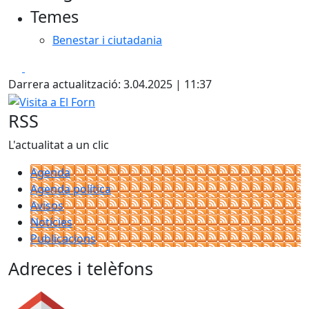
Temes
Benestar i ciutadania
Facebook
X
Darrera actualització: 3.04.2025 | 11:37
Visita a El Forn
RSS
L'actualitat a un clic
Agenda
Agenda política
Avisos
Notícies
Publicacions
Adreces i telèfons