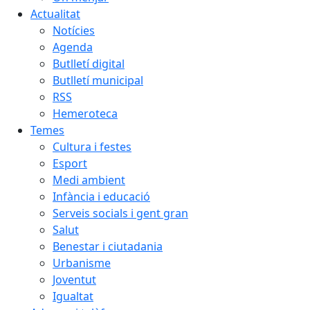
Actualitat
Notícies
Agenda
Butlletí digital
Butlletí municipal
RSS
Hemeroteca
Temes
Cultura i festes
Esport
Medi ambient
Infància i educació
Serveis socials i gent gran
Salut
Benestar i ciutadania
Urbanisme
Joventut
Igualtat