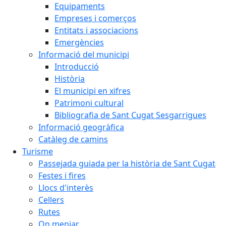
Equipaments
Empreses i comerços
Entitats i associacions
Emergències
Informació del municipi
Introducció
Història
El municipi en xifres
Patrimoni cultural
Bibliografia de Sant Cugat Sesgarrigues
Informació geogràfica
Catàleg de camins
Turisme
Passejada guiada per la història de Sant Cugat
Festes i fires
Llocs d'interès
Cellers
Rutes
On menjar