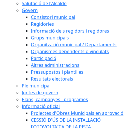
Salutació de l'Alcalde
Govern
Consistori municipal
Regidories
Informació dels regidors i regidores
Grups municipals
Organització municipal / Departaments
Organismes dependents o vinculats
Participació
Altres administracions
Pressupostos i plantilles
Resultats electorals
Ple municipal
Juntes de govern
Plans, campanyes i programes
Informació oficial
Projectes d'Obres Municipals en aprovació
CESSIÓ D'ÚS DE LA INSTAL·LACIÓ
FOTOVOLTAICA DE LA PISTA