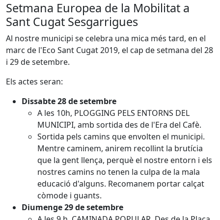
Setmana Europea de la Mobilitat a
Sant Cugat Sesgarrigues
Al nostre municipi se celebra una mica més tard, en el
marc de l'Eco Sant Cugat 2019, el cap de setmana del 28
i 29 de setembre.
Els actes seran:
Dissabte 28 de setembre
A les 10h, PLOGGING PELS ENTORNS DEL
MUNICIPI, amb sortida des de l'Era del Cafè.
Sortida pels camins que envolten el municipi.
Mentre caminem, anirem recollint la brutícia
que la gent llença, perquè el nostre entorn i els
nostres camins no tenen la culpa de la mala
educació d'alguns. Recomanem portar calçat
còmode i guants.
Diumenge 29 de setembre
A les 9 h, CAMINADA POPULAR. Des de la Plaça