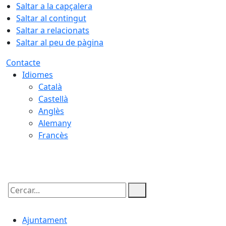
Saltar a la capçalera
Saltar al contingut
Saltar a relacionats
Saltar al peu de pàgina
Contacte
Idiomes
Català
Castellà
Anglès
Alemany
Francès
07.08.2026 | 07:49
Cercar:
Ajuntament