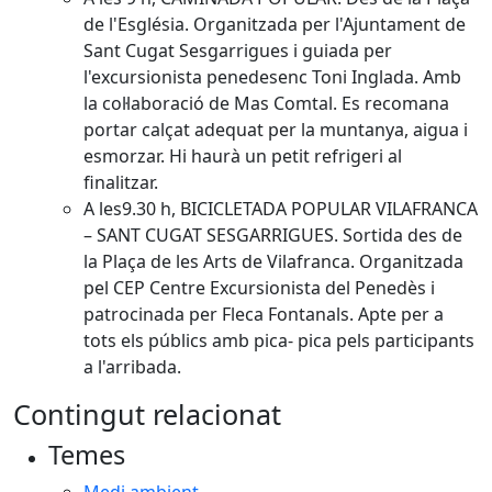
de l'Església. Organitzada per l'Ajuntament de
Sant Cugat Sesgarrigues i guiada per
l'excursionista penedesenc Toni Inglada. Amb
la col·laboració de Mas Comtal. Es recomana
portar calçat adequat per la muntanya, aigua i
esmorzar. Hi haurà un petit refrigeri al
finalitzar.
A les9.30 h, BICICLETADA POPULAR VILAFRANCA
– SANT CUGAT SESGARRIGUES. Sortida des de
la Plaça de les Arts de Vilafranca. Organitzada
pel CEP Centre Excursionista del Penedès i
patrocinada per Fleca Fontanals. Apte per a
tots els públics amb pica- pica pels participants
a l'arribada.
Contingut relacionat
Temes