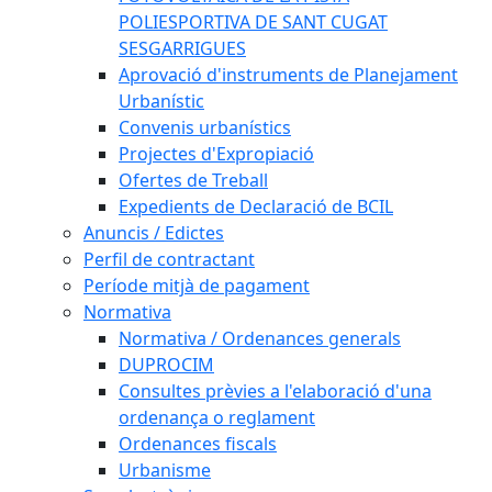
POLIESPORTIVA DE SANT CUGAT
SESGARRIGUES
Aprovació d'instruments de Planejament
Urbanístic
Convenis urbanístics
Projectes d'Expropiació
Ofertes de Treball
Expedients de Declaració de BCIL
Anuncis / Edictes
Perfil de contractant
Període mitjà de pagament
Normativa
Normativa / Ordenances generals
DUPROCIM
Consultes prèvies a l'elaboració d'una
ordenança o reglament
Ordenances fiscals
Urbanisme