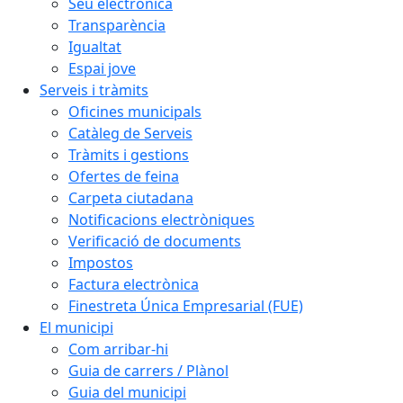
Seu electrònica
Transparència
Igualtat
Espai jove
Serveis i tràmits
Oficines municipals
Catàleg de Serveis
Tràmits i gestions
Ofertes de feina
Carpeta ciutadana
Notificacions electròniques
Verificació de documents
Impostos
Factura electrònica
Finestreta Única Empresarial (FUE)
El municipi
Com arribar-hi
Guia de carrers / Plànol
Guia del municipi