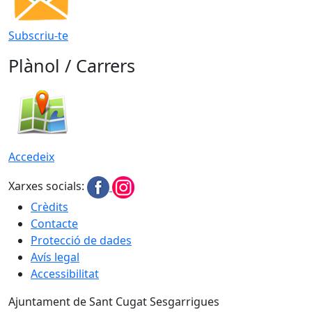
Subscriu-te
Plànol / Carrers
Accedeix
Xarxes socials:
Crèdits
Contacte
Protecció de dades
Avís legal
Accessibilitat
Ajuntament de Sant Cugat Sesgarrigues