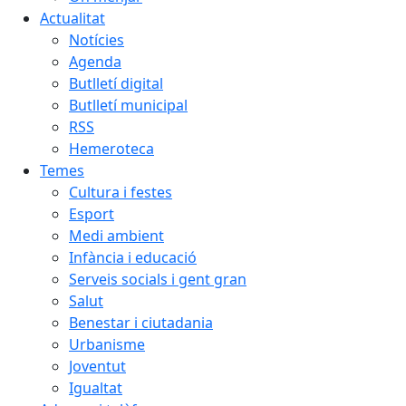
Actualitat
Notícies
Agenda
Butlletí digital
Butlletí municipal
RSS
Hemeroteca
Temes
Cultura i festes
Esport
Medi ambient
Infància i educació
Serveis socials i gent gran
Salut
Benestar i ciutadania
Urbanisme
Joventut
Igualtat