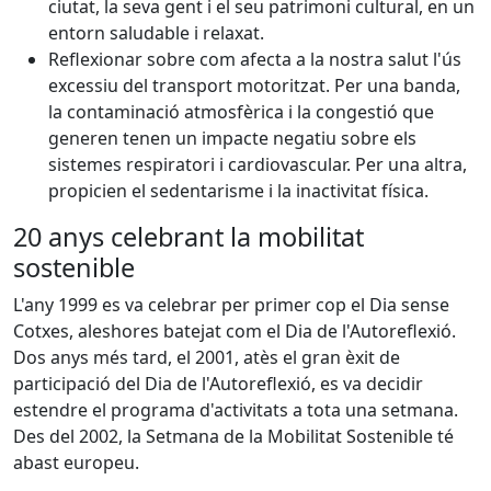
ciutat, la seva gent i el seu patrimoni cultural, en un
entorn saludable i relaxat.
Reflexionar sobre com afecta a la nostra salut l'ús
excessiu del transport motoritzat. Per una banda,
la contaminació atmosfèrica i la congestió que
generen tenen un impacte negatiu sobre els
sistemes respiratori i cardiovascular. Per una altra,
propicien el sedentarisme i la inactivitat física.
20 anys celebrant la mobilitat
sostenible
L'any 1999 es va celebrar per primer cop el Dia sense
Cotxes, aleshores batejat com el Dia de l'Autoreflexió.
Dos anys més tard, el 2001, atès el gran èxit de
participació del Dia de l'Autoreflexió, es va decidir
estendre el programa d'activitats a tota una setmana.
Des del 2002, la Setmana de la Mobilitat Sostenible té
abast europeu.