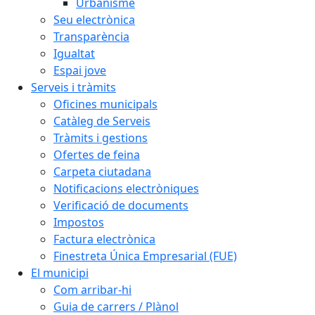
Urbanisme
Seu electrònica
Transparència
Igualtat
Espai jove
Serveis i tràmits
Oficines municipals
Catàleg de Serveis
Tràmits i gestions
Ofertes de feina
Carpeta ciutadana
Notificacions electròniques
Verificació de documents
Impostos
Factura electrònica
Finestreta Única Empresarial (FUE)
El municipi
Com arribar-hi
Guia de carrers / Plànol