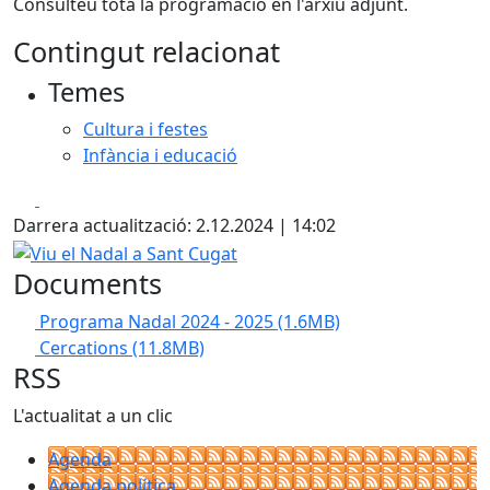
Consulteu tota la programació en l'arxiu adjunt.
Contingut relacionat
Temes
Cultura i festes
Infància i educació
Facebook
X
Darrera actualització: 2.12.2024 | 14:02
Viu el Nadal a Sant Cugat
Documents
Programa Nadal 2024 - 2025
(1.6MB)
Cercations
(11.8MB)
RSS
L'actualitat a un clic
Agenda
Agenda política