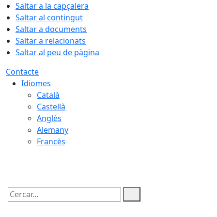
Saltar a la capçalera
Saltar al contingut
Saltar a documents
Saltar a relacionats
Saltar al peu de pàgina
Contacte
Idiomes
Català
Castellà
Anglès
Alemany
Francès
07.08.2026 | 22:39
Cercar: