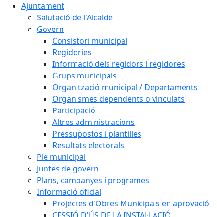
Ajuntament
Salutació de l'Alcalde
Govern
Consistori municipal
Regidories
Informació dels regidors i regidores
Grups municipals
Organització municipal / Departaments
Organismes dependents o vinculats
Participació
Altres administracions
Pressupostos i plantilles
Resultats electorals
Ple municipal
Juntes de govern
Plans, campanyes i programes
Informació oficial
Projectes d'Obres Municipals en aprovació
CESSIÓ D'ÚS DE LA INSTAL·LACIÓ