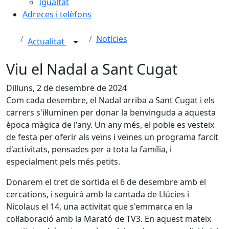
Igualtat
Adreces i telèfons
Notícies
Actualitat
Viu el Nadal a Sant Cugat
Dilluns, 2 de desembre de 2024
Com cada desembre, el Nadal arriba a Sant Cugat i els
carrers s'il·luminen per donar la benvinguda a aquesta
època màgica de l'any. Un any més, el poble es vesteix
de festa per oferir als veïns i veïnes un programa farcit
d'activitats, pensades per a tota la família, i
especialment pels més petits.
Donarem el tret de sortida el 6 de desembre amb el
cercations, i seguirà amb la cantada de Llúcies i
Nicolaus el 14, una activitat que s'emmarca en la
col·laboració amb la Marató de TV3. En aquest mateix