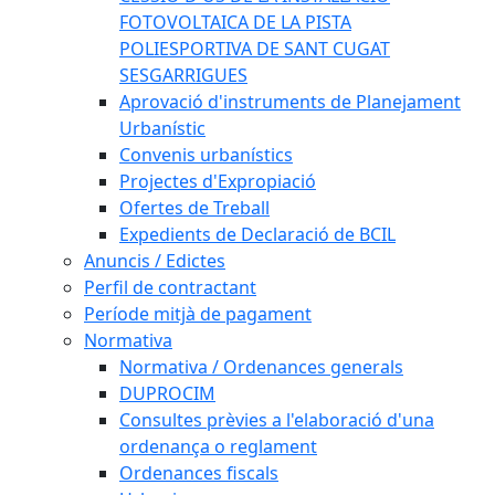
FOTOVOLTAICA DE LA PISTA
POLIESPORTIVA DE SANT CUGAT
SESGARRIGUES
Aprovació d'instruments de Planejament
Urbanístic
Convenis urbanístics
Projectes d'Expropiació
Ofertes de Treball
Expedients de Declaració de BCIL
Anuncis / Edictes
Perfil de contractant
Període mitjà de pagament
Normativa
Normativa / Ordenances generals
DUPROCIM
Consultes prèvies a l'elaboració d'una
ordenança o reglament
Ordenances fiscals