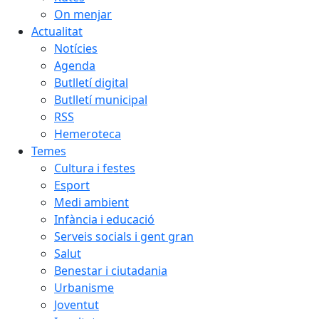
On menjar
Actualitat
Notícies
Agenda
Butlletí digital
Butlletí municipal
RSS
Hemeroteca
Temes
Cultura i festes
Esport
Medi ambient
Infància i educació
Serveis socials i gent gran
Salut
Benestar i ciutadania
Urbanisme
Joventut