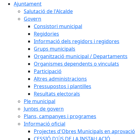
Ajuntament
Salutació de l'Alcalde
Govern
Consistori municipal
Regidories
Informació dels regidors i regidores
Grups municipals
Organització municipal / Departaments
Organismes dependents o vinculats
Participació
Altres administracions
Pressupostos i plantilles
Resultats electorals
Ple municipal
Juntes de govern
Plans, campanyes i programes
Informació oficial
Projectes d'Obres Municipals en aprovació
CESSIÓ D'ÚS DE LA INSTAL·LACIÓ