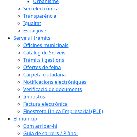
Urbanisme
Seu electrònica
Transparència
Igualtat
Espai jove
Serveis i tràmits
Oficines municipals
Catàleg de Serveis
Tràmits i gestions
Ofertes de feina
Carpeta ciutadana
Notificacions electròniques
Verificació de documents
Impostos
Factura electrònica
Finestreta Única Empresarial (FUE)
El municipi
Com arribar-hi
Guia de carrers / Plànol