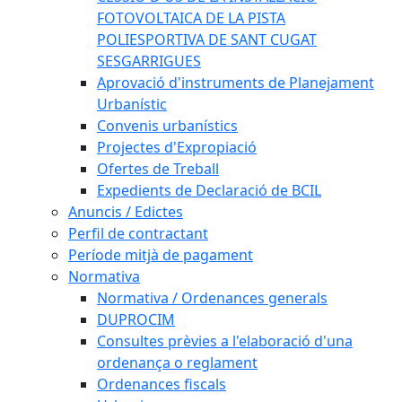
FOTOVOLTAICA DE LA PISTA
POLIESPORTIVA DE SANT CUGAT
SESGARRIGUES
Aprovació d'instruments de Planejament
Urbanístic
Convenis urbanístics
Projectes d'Expropiació
Ofertes de Treball
Expedients de Declaració de BCIL
Anuncis / Edictes
Perfil de contractant
Període mitjà de pagament
Normativa
Normativa / Ordenances generals
DUPROCIM
Consultes prèvies a l'elaboració d'una
ordenança o reglament
Ordenances fiscals