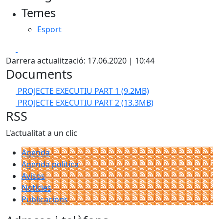
Temes
Esport
Facebook
X
Darrera actualització: 17.06.2020 | 10:44
Documents
PROJECTE EXECUTIU PART 1
(9.2MB)
PROJECTE EXECUTIU PART 2
(13.3MB)
RSS
L'actualitat a un clic
Agenda
Agenda política
Avisos
Notícies
Publicacions