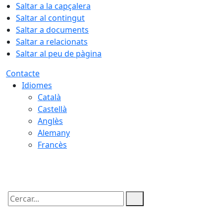
Saltar a la capçalera
Saltar al contingut
Saltar a documents
Saltar a relacionats
Saltar al peu de pàgina
Contacte
Idiomes
Català
Castellà
Anglès
Alemany
Francès
07.08.2026 | 06:54
Cercar: