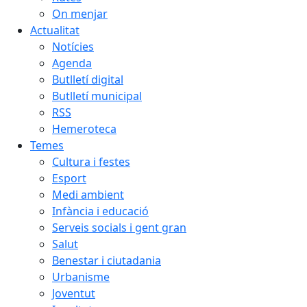
On menjar
Actualitat
Notícies
Agenda
Butlletí digital
Butlletí municipal
RSS
Hemeroteca
Temes
Cultura i festes
Esport
Medi ambient
Infància i educació
Serveis socials i gent gran
Salut
Benestar i ciutadania
Urbanisme
Joventut