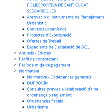
POLIESPORTIVA DE SANT CUGAT
SESGARRIGUES
Aprovació d'instruments de Planejament
Urbanístic
Convenis urbanístics
Projectes d'Expropiació
Ofertes de Treball
Expedients de Declaració de BCIL
Anuncis / Edictes
Perfil de contractant
Període mitjà de pagament
Normativa
Normativa / Ordenances generals
DUPROCIM
Consultes prèvies a l'elaboració d'una
ordenança o reglament
Ordenances fiscals
Urbanisme