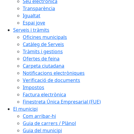
Seu electrònica
Transparència
Igualtat
Espai jove
Serveis i tràmits
Oficines municipals
Catàleg de Serveis
Tràmits i gestions
Ofertes de feina
Carpeta ciutadana
Notificacions electròniques
Verificació de documents
Impostos
Factura electrònica
Finestreta Única Empresarial (FUE)
El municipi
Com arribar-hi
Guia de carrers / Plànol
Guia del municipi