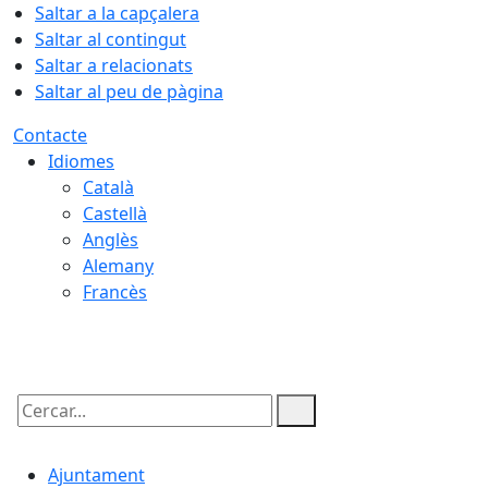
Saltar a la capçalera
Saltar al contingut
Saltar a relacionats
Saltar al peu de pàgina
Contacte
Idiomes
Català
Castellà
Anglès
Alemany
Francès
08.08.2026 | 01:00
Cercar:
Ajuntament