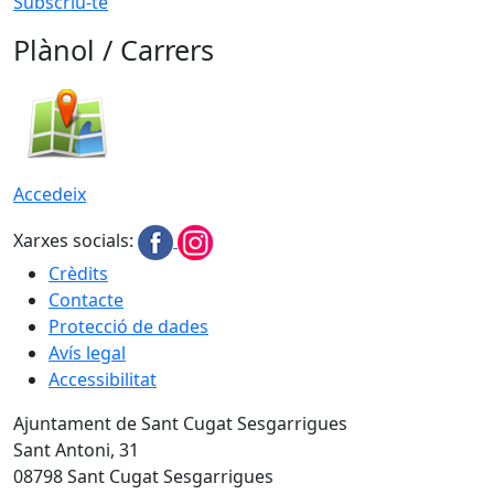
Subscriu-te
Plànol / Carrers
Accedeix
Xarxes socials:
Crèdits
Contacte
Protecció de dades
Avís legal
Accessibilitat
Ajuntament de Sant Cugat Sesgarrigues
Sant Antoni, 31
08798 Sant Cugat Sesgarrigues