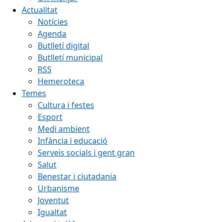
Actualitat
Notícies
Agenda
Butlletí digital
Butlletí municipal
RSS
Hemeroteca
Temes
Cultura i festes
Esport
Medi ambient
Infància i educació
Serveis socials i gent gran
Salut
Benestar i ciutadania
Urbanisme
Joventut
Igualtat