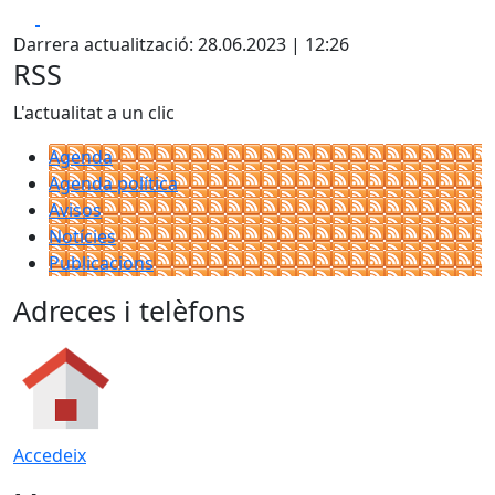
Facebook
X
Darrera actualització: 28.06.2023 | 12:26
RSS
L'actualitat a un clic
Agenda
Agenda política
Avisos
Notícies
Publicacions
Adreces i telèfons
Accedeix