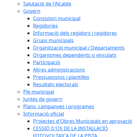
Salutació de l'Alcalde
Govern
Consistori municipal
Regidories
Informació dels regidors i regidores
Grups municipals
Organització municipal / Departaments
Organismes dependents o vinculats
Participació
Altres administracions
Pressupostos i plantilles
Resultats electorals
Ple municipal
Juntes de govern
Plans, campanyes i programes
Informació oficial
Projectes d'Obres Municipals en aprovació
CESSIÓ D'ÚS DE LA INSTAL·LACIÓ
FOTOVOLTAICA DE LA PISTA