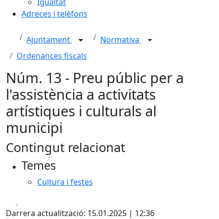
Igualtat
Adreces i telèfons
Ajuntament
Normativa
Ordenances fiscals
Núm. 13 - Preu públic per a
l'assistència a activitats
artístiques i culturals al
municipi
Contingut relacionat
Temes
Cultura i festes
Facebook
X
Darrera actualització: 15.01.2025 | 12:36