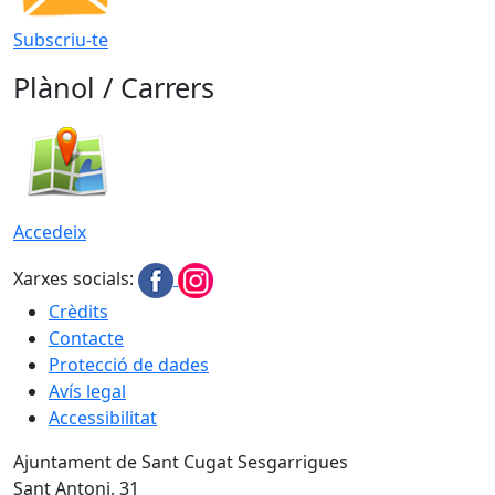
Subscriu-te
Plànol / Carrers
Accedeix
Xarxes socials:
Crèdits
Contacte
Protecció de dades
Avís legal
Accessibilitat
Ajuntament de Sant Cugat Sesgarrigues
Sant Antoni, 31