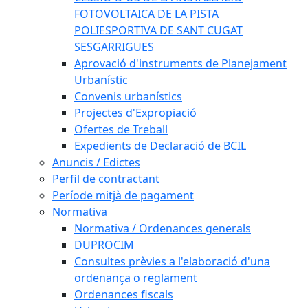
FOTOVOLTAICA DE LA PISTA
POLIESPORTIVA DE SANT CUGAT
SESGARRIGUES
Aprovació d'instruments de Planejament
Urbanístic
Convenis urbanístics
Projectes d'Expropiació
Ofertes de Treball
Expedients de Declaració de BCIL
Anuncis / Edictes
Perfil de contractant
Període mitjà de pagament
Normativa
Normativa / Ordenances generals
DUPROCIM
Consultes prèvies a l'elaboració d'una
ordenança o reglament
Ordenances fiscals