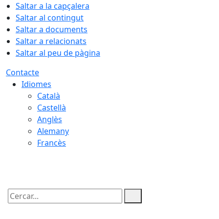
Saltar a la capçalera
Saltar al contingut
Saltar a documents
Saltar a relacionats
Saltar al peu de pàgina
Contacte
Idiomes
Català
Castellà
Anglès
Alemany
Francès
06.08.2026 | 06:09
Cercar: