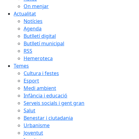
On menjar
Actualitat
Notícies
Agenda
Butlletí digital
Butlletí municipal
RSS
Hemeroteca
Temes
Cultura i festes
Esport
Medi ambient
Infància i educació
Serveis socials i gent gran
Salut
Benestar i ciutadania
Urbanisme
Joventut