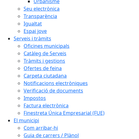
Urbanisme
Seu electrònica
Transparència
Igualtat
Espai jove
Serveis i tràmits
Oficines municipals
Catàleg de Serveis
Tràmits i gestions
Ofertes de feina
Carpeta ciutadana
Notificacions electròniques
Verificació de documents
Impostos
Factura electrònica
Finestreta Única Empresarial (FUE)
El municipi
Com arribar-hi
Guia de carrers / Plànol