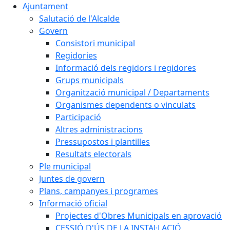
Ajuntament
Salutació de l'Alcalde
Govern
Consistori municipal
Regidories
Informació dels regidors i regidores
Grups municipals
Organització municipal / Departaments
Organismes dependents o vinculats
Participació
Altres administracions
Pressupostos i plantilles
Resultats electorals
Ple municipal
Juntes de govern
Plans, campanyes i programes
Informació oficial
Projectes d'Obres Municipals en aprovació
CESSIÓ D'ÚS DE LA INSTAL·LACIÓ