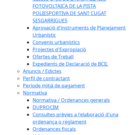
FOTOVOLTAICA DE LA PISTA
POLIESPORTIVA DE SANT CUGAT
SESGARRIGUES
Aprovació d'instruments de Planejament
Urbanístic
Convenis urbanístics
Projectes d'Expropiació
Ofertes de Treball
Expedients de Declaració de BCIL
Anuncis / Edictes
Perfil de contractant
Període mitjà de pagament
Normativa
Normativa / Ordenances generals
DUPROCIM
Consultes prèvies a l'elaboració d'una
ordenança o reglament
Ordenances fiscals