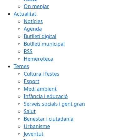
On menjar
Actualitat
Notícies
Agenda
Butlletí digital
Butlletí municipal
RSS
Hemeroteca
Temes
Cultura i festes
Esport
Medi ambient
Infància i educació
Serveis socials i gent gran
Salut
Benestar i ciutadania
Urbanisme
Joventut