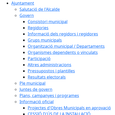
Ajuntament
Salutació de l'Alcalde
Govern
Consistori municipal
Regidories
Informació dels regidors i regidores
Grups municipals
Organització municipal / Departaments
Organismes dependents o vinculats
Participació
Altres administracions
Pressupostos i plantilles
Resultats electorals
Ple municipal
Juntes de govern
Plans, campanyes i programes
Informació oficial
Projectes d'Obres Municipals en aprovació
CESSIÓ D'ÚS DE LA INSTAL·LACIÓ