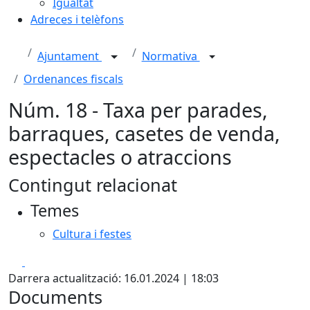
Igualtat
Adreces i telèfons
Ajuntament
Normativa
Ordenances fiscals
Núm. 18 - Taxa per parades,
barraques, casetes de venda,
espectacles o atraccions
Contingut relacionat
Temes
Cultura i festes
Facebook
X
Darrera actualització: 16.01.2024 | 18:03
Documents