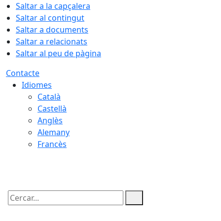
Saltar a la capçalera
Saltar al contingut
Saltar a documents
Saltar a relacionats
Saltar al peu de pàgina
Contacte
Idiomes
Català
Castellà
Anglès
Alemany
Francès
07.08.2026 | 21:03
Cercar: