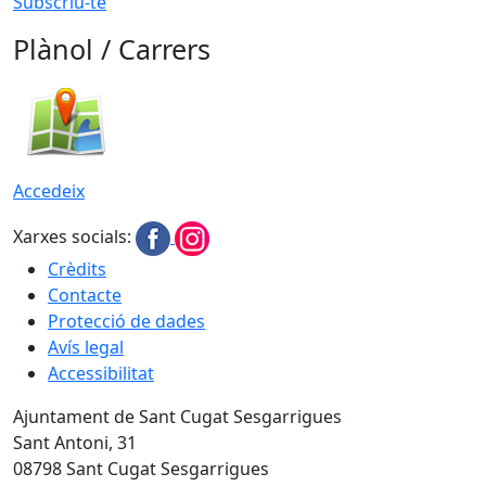
Subscriu-te
Plànol / Carrers
Accedeix
Xarxes socials:
Crèdits
Contacte
Protecció de dades
Avís legal
Accessibilitat
Ajuntament de Sant Cugat Sesgarrigues
Sant Antoni, 31
08798 Sant Cugat Sesgarrigues