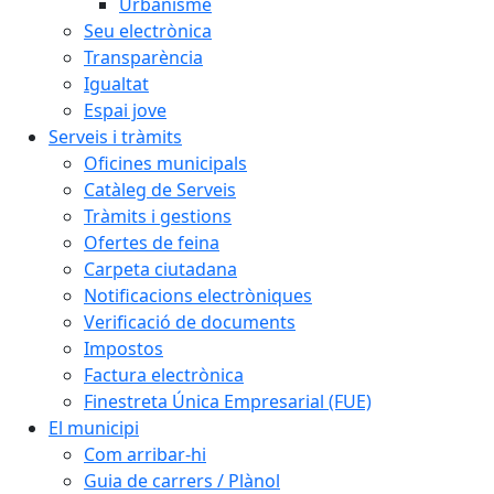
Urbanisme
Seu electrònica
Transparència
Igualtat
Espai jove
Serveis i tràmits
Oficines municipals
Catàleg de Serveis
Tràmits i gestions
Ofertes de feina
Carpeta ciutadana
Notificacions electròniques
Verificació de documents
Impostos
Factura electrònica
Finestreta Única Empresarial (FUE)
El municipi
Com arribar-hi
Guia de carrers / Plànol