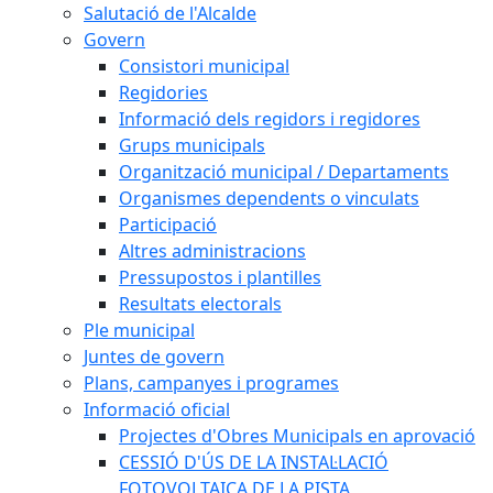
Salutació de l'Alcalde
Govern
Consistori municipal
Regidories
Informació dels regidors i regidores
Grups municipals
Organització municipal / Departaments
Organismes dependents o vinculats
Participació
Altres administracions
Pressupostos i plantilles
Resultats electorals
Ple municipal
Juntes de govern
Plans, campanyes i programes
Informació oficial
Projectes d'Obres Municipals en aprovació
CESSIÓ D'ÚS DE LA INSTAL·LACIÓ
FOTOVOLTAICA DE LA PISTA