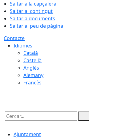
Saltar a la capçalera
Saltar al contingut
Saltar a documents
Saltar al peu de pàgina
Contacte
Idiomes
Català
Castellà
Anglès
Alemany
Francès
06.08.2026 | 15:12
Cercar:
Ajuntament