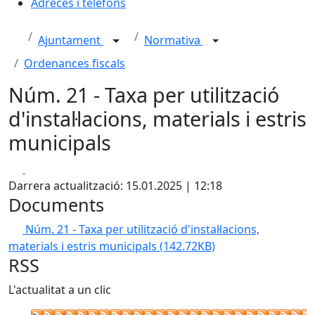
Adreces i telèfons
Ajuntament
Normativa
Ordenances fiscals
Núm. 21 - Taxa per utilització
d'instal·lacions, materials i estris
municipals
Facebook
X
Darrera actualització: 15.01.2025 | 12:18
Documents
Núm. 21 - Taxa per utilització d'instal·lacions,
materials i estris municipals
(142.72KB)
RSS
L'actualitat a un clic