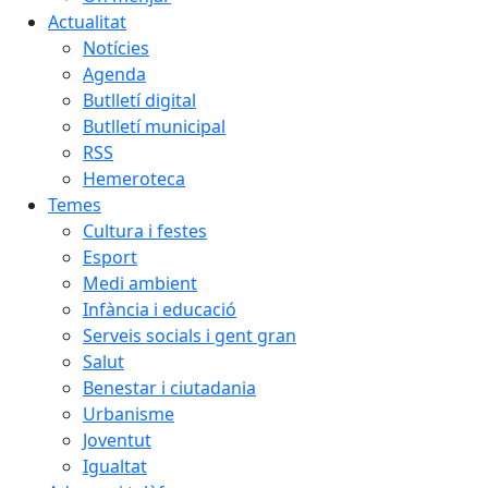
Actualitat
Notícies
Agenda
Butlletí digital
Butlletí municipal
RSS
Hemeroteca
Temes
Cultura i festes
Esport
Medi ambient
Infància i educació
Serveis socials i gent gran
Salut
Benestar i ciutadania
Urbanisme
Joventut
Igualtat