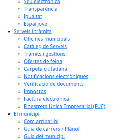
Seu electrònica
Transparència
Igualtat
Espai jove
Serveis i tràmits
Oficines municipals
Catàleg de Serveis
Tràmits i gestions
Ofertes de feina
Carpeta ciutadana
Notificacions electròniques
Verificació de documents
Impostos
Factura electrònica
Finestreta Única Empresarial (FUE)
El municipi
Com arribar-hi
Guia de carrers / Plànol
Guia del municipi