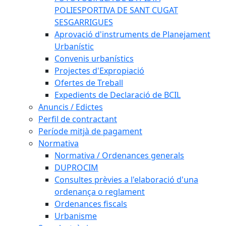
POLIESPORTIVA DE SANT CUGAT
SESGARRIGUES
Aprovació d'instruments de Planejament
Urbanístic
Convenis urbanístics
Projectes d'Expropiació
Ofertes de Treball
Expedients de Declaració de BCIL
Anuncis / Edictes
Perfil de contractant
Període mitjà de pagament
Normativa
Normativa / Ordenances generals
DUPROCIM
Consultes prèvies a l'elaboració d'una
ordenança o reglament
Ordenances fiscals
Urbanisme