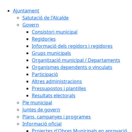
Ajuntament
Salutació de l'Alcalde
Govern
Consistori municipal
Regidories
Informació dels regidors i regidores
Grups municipals
Organització municipal / Departaments
Organismes dependents o vinculats
Participació
Altres administracions
Pressupostos i plantilles
Resultats electorals
Ple municipal
Juntes de govern
Plans, campanyes i programes
Informació oficial
Projectes d'Obres Municipals en aprovació