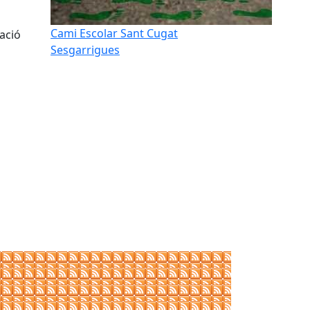
Cami Escolar Sant Cugat
ació
Sesgarrigues