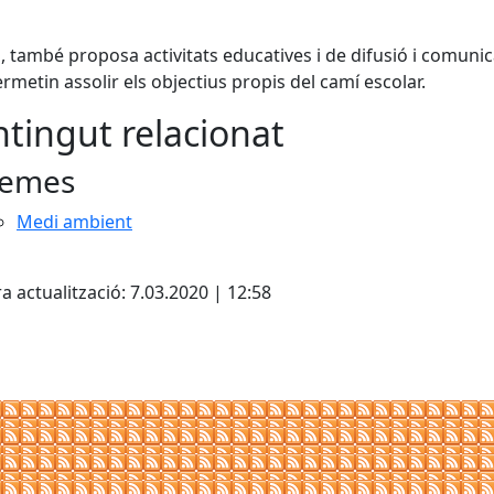
, també proposa activitats educatives i de difusió i comunic
rmetin assolir els objectius propis del camí escolar.
tingut relacionat
emes
Medi ambient
cebook
X
a actualització: 7.03.2020 | 12:58