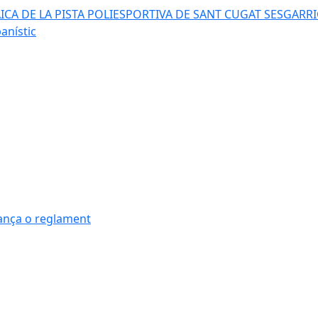
AICA DE LA PISTA POLIESPORTIVA DE SANT CUGAT SESGARR
anístic
nança o reglament