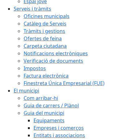
Espai jove
Serveis i tràmits
Oficines municipals
Catàleg de Serveis
Tràmits i gestions
Ofertes de feina
Carpeta ciutadana
Notificacions electròniques
Verificació de documents
Impostos
Factura electrònica
Finestreta Única Empresarial (FUE)
El municipi
Com arribar-hi
Guia de carrers / Plànol
Guia del municipi
Equipaments
Empreses i comerços
Entitats i associacions