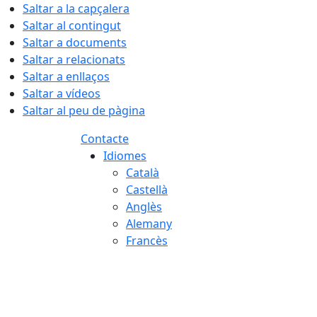
Saltar a la capçalera
Saltar al contingut
Saltar a documents
Saltar a relacionats
Saltar a enllaços
Saltar a vídeos
Saltar al peu de pàgina
Contacte
Idiomes
Català
Castellà
Anglès
Alemany
Francès
08.08.2026 | 06:49