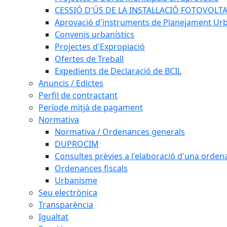
CESSIÓ D'ÚS DE LA INSTAL·LACIÓ FOTOVOLT
Aprovació d'instruments de Planejament Urb
Convenis urbanístics
Projectes d'Expropiació
Ofertes de Treball
Expedients de Declaració de BCIL
Anuncis / Edictes
Perfil de contractant
Període mitjà de pagament
Normativa
Normativa / Ordenances generals
DUPROCIM
Consultes prèvies a l'elaboració d'una orde
Ordenances fiscals
Urbanisme
Seu electrònica
Transparència
Igualtat