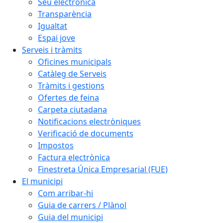
Seu electrònica
Transparència
Igualtat
Espai jove
Serveis i tràmits
Oficines municipals
Catàleg de Serveis
Tràmits i gestions
Ofertes de feina
Carpeta ciutadana
Notificacions electròniques
Verificació de documents
Impostos
Factura electrònica
Finestreta Única Empresarial (FUE)
El municipi
Com arribar-hi
Guia de carrers / Plànol
Guia del municipi