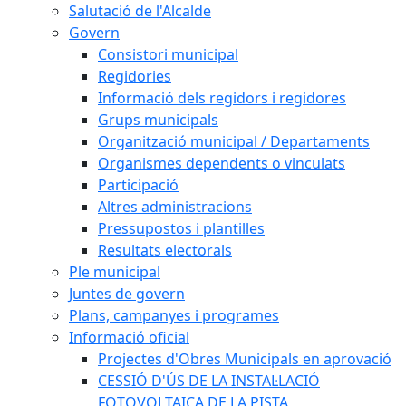
Salutació de l'Alcalde
Govern
Consistori municipal
Regidories
Informació dels regidors i regidores
Grups municipals
Organització municipal / Departaments
Organismes dependents o vinculats
Participació
Altres administracions
Pressupostos i plantilles
Resultats electorals
Ple municipal
Juntes de govern
Plans, campanyes i programes
Informació oficial
Projectes d'Obres Municipals en aprovació
CESSIÓ D'ÚS DE LA INSTAL·LACIÓ
FOTOVOLTAICA DE LA PISTA