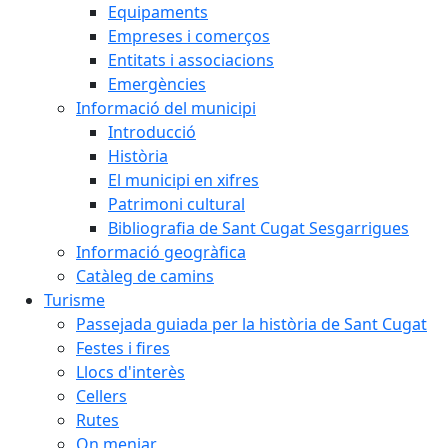
Equipaments
Empreses i comerços
Entitats i associacions
Emergències
Informació del municipi
Introducció
Història
El municipi en xifres
Patrimoni cultural
Bibliografia de Sant Cugat Sesgarrigues
Informació geogràfica
Catàleg de camins
Turisme
Passejada guiada per la història de Sant Cugat
Festes i fires
Llocs d'interès
Cellers
Rutes
On menjar