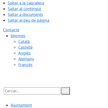
Saltar a la capçalera
Saltar al contingut
Saltar a documents
Saltar al peu de pàgina
Contacte
Idiomes
Català
Castellà
Anglès
Alemany
Francès
06.08.2026 | 21:53
Cercar:
Ajuntament