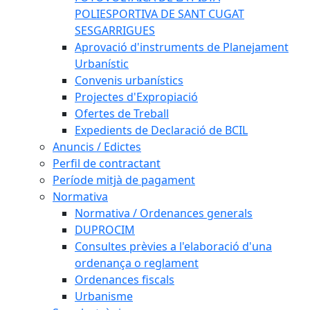
POLIESPORTIVA DE SANT CUGAT
SESGARRIGUES
Aprovació d'instruments de Planejament
Urbanístic
Convenis urbanístics
Projectes d'Expropiació
Ofertes de Treball
Expedients de Declaració de BCIL
Anuncis / Edictes
Perfil de contractant
Període mitjà de pagament
Normativa
Normativa / Ordenances generals
DUPROCIM
Consultes prèvies a l'elaboració d'una
ordenança o reglament
Ordenances fiscals
Urbanisme