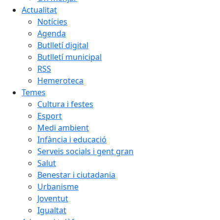
Actualitat
Notícies
Agenda
Butlletí digital
Butlletí municipal
RSS
Hemeroteca
Temes
Cultura i festes
Esport
Medi ambient
Infància i educació
Serveis socials i gent gran
Salut
Benestar i ciutadania
Urbanisme
Joventut
Igualtat