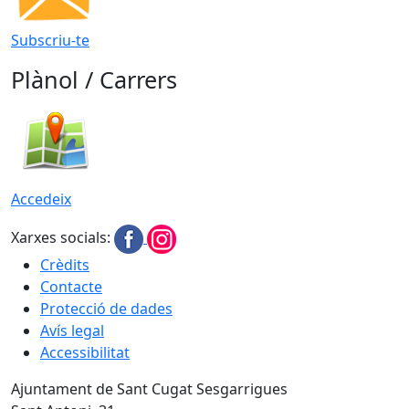
Subscriu-te
Plànol / Carrers
Accedeix
Xarxes socials:
Crèdits
Contacte
Protecció de dades
Avís legal
Accessibilitat
Ajuntament de Sant Cugat Sesgarrigues