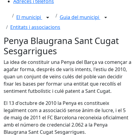
Adreces i telèfons
El municipi
Guia del municipi
Entitats i associacions
Penya Blaugrana Sant Cugat
Sesgarrigues
La idea de constituir una Penya del Barça va començar a
agafar forma, després de varis intents, l'estiu de 2010,
quan un conjunt de veïns culés del poble van decidir
fixar les bases per formar una entitat que recollís el
sentiment futbolístic i culé patent a Sant Cugat.
El 13 d'octubre de 2010 la Penya es constitueix
legalment com a associació sense ànim de lucre, i el 5
de maig de 2011 el FC Barcelona reconeixia oficialment
amb el número de credencial 2.062 a la Penya
Blaugrana Sant Cugat Sesgarrigues.