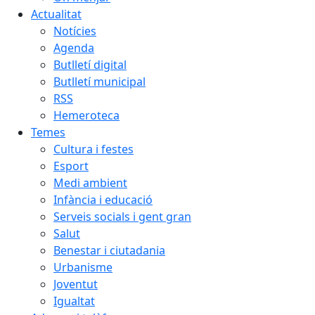
Actualitat
Notícies
Agenda
Butlletí digital
Butlletí municipal
RSS
Hemeroteca
Temes
Cultura i festes
Esport
Medi ambient
Infància i educació
Serveis socials i gent gran
Salut
Benestar i ciutadania
Urbanisme
Joventut
Igualtat