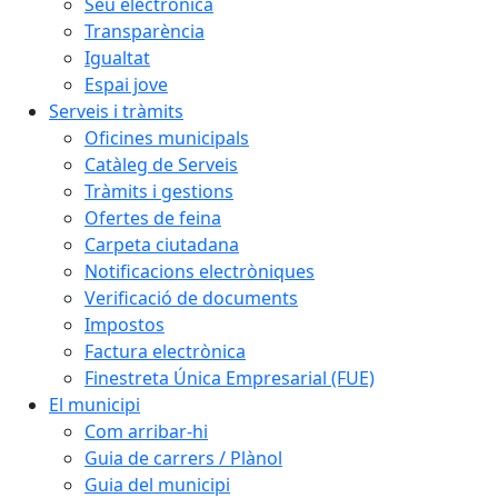
Seu electrònica
Transparència
Igualtat
Espai jove
Serveis i tràmits
Oficines municipals
Catàleg de Serveis
Tràmits i gestions
Ofertes de feina
Carpeta ciutadana
Notificacions electròniques
Verificació de documents
Impostos
Factura electrònica
Finestreta Única Empresarial (FUE)
El municipi
Com arribar-hi
Guia de carrers / Plànol
Guia del municipi