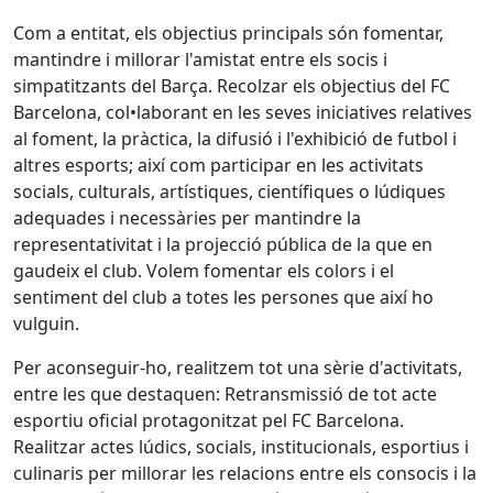
Com a entitat, els objectius principals són fomentar,
mantindre i millorar l'amistat entre els socis i
simpatitzants del Barça. Recolzar els objectius del FC
Barcelona, col•laborant en les seves iniciatives relatives
al foment, la pràctica, la difusió i l'exhibició de futbol i
altres esports; així com participar en les activitats
socials, culturals, artístiques, científiques o lúdiques
adequades i necessàries per mantindre la
representativitat i la projecció pública de la que en
gaudeix el club. Volem fomentar els colors i el
sentiment del club a totes les persones que així ho
vulguin.
Per aconseguir-ho, realitzem tot una sèrie d'activitats,
entre les que destaquen: Retransmissió de tot acte
esportiu oficial protagonitzat pel FC Barcelona.
Realitzar actes lúdics, socials, institucionals, esportius i
culinaris per millorar les relacions entre els consocis i la