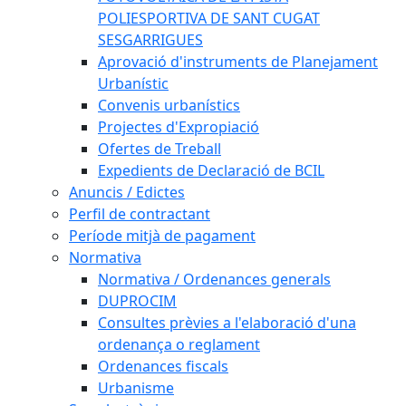
POLIESPORTIVA DE SANT CUGAT
SESGARRIGUES
Aprovació d'instruments de Planejament
Urbanístic
Convenis urbanístics
Projectes d'Expropiació
Ofertes de Treball
Expedients de Declaració de BCIL
Anuncis / Edictes
Perfil de contractant
Període mitjà de pagament
Normativa
Normativa / Ordenances generals
DUPROCIM
Consultes prèvies a l'elaboració d'una
ordenança o reglament
Ordenances fiscals
Urbanisme