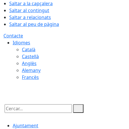
Saltar a la capçalera
Saltar al contingut
Saltar a relacionats
Saltar al peu de pàgina
Contacte
Idiomes
Català
Castellà
Anglès
Alemany
Francès
08.08.2026 | 19:09
Cercar:
Ajuntament