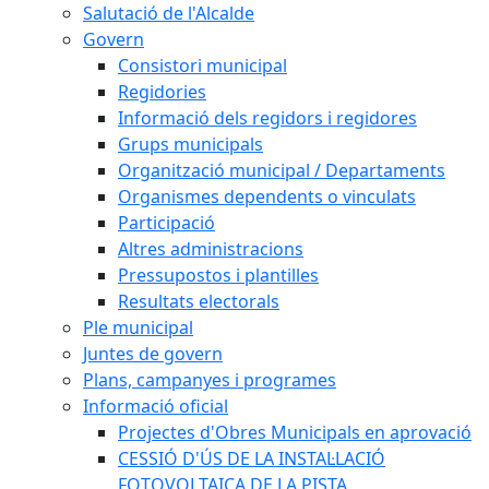
Salutació de l'Alcalde
Govern
Consistori municipal
Regidories
Informació dels regidors i regidores
Grups municipals
Organització municipal / Departaments
Organismes dependents o vinculats
Participació
Altres administracions
Pressupostos i plantilles
Resultats electorals
Ple municipal
Juntes de govern
Plans, campanyes i programes
Informació oficial
Projectes d'Obres Municipals en aprovació
CESSIÓ D'ÚS DE LA INSTAL·LACIÓ
FOTOVOLTAICA DE LA PISTA