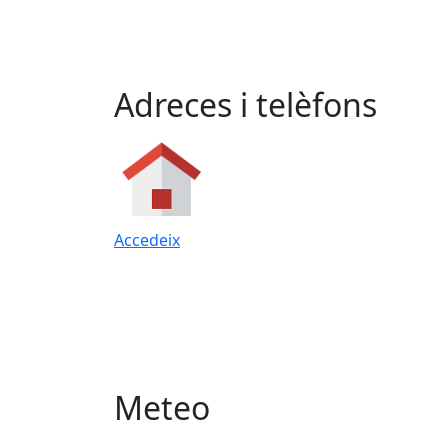
Adreces i telèfons
Accedeix
Meteo