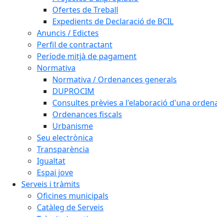
Ofertes de Treball
Expedients de Declaració de BCIL
Anuncis / Edictes
Perfil de contractant
Període mitjà de pagament
Normativa
Normativa / Ordenances generals
DUPROCIM
Consultes prèvies a l'elaboració d'una orde
Ordenances fiscals
Urbanisme
Seu electrònica
Transparència
Igualtat
Espai jove
Serveis i tràmits
Oficines municipals
Catàleg de Serveis