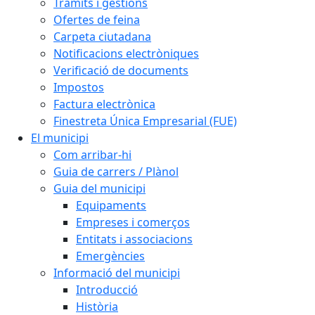
Tràmits i gestions
Ofertes de feina
Carpeta ciutadana
Notificacions electròniques
Verificació de documents
Impostos
Factura electrònica
Finestreta Única Empresarial (FUE)
El municipi
Com arribar-hi
Guia de carrers / Plànol
Guia del municipi
Equipaments
Empreses i comerços
Entitats i associacions
Emergències
Informació del municipi
Introducció
Història