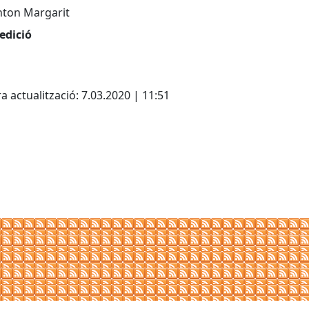
nton Margarit
edició
cebook
X
a actualització: 7.03.2020 | 11:51