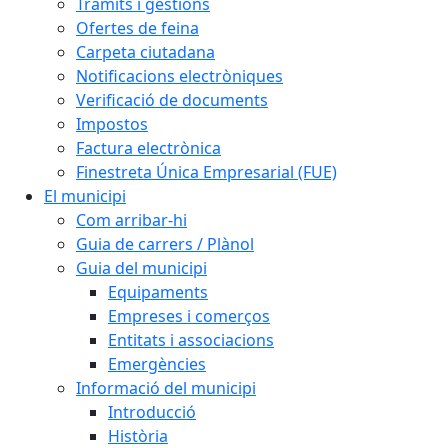
Tràmits i gestions
Ofertes de feina
Carpeta ciutadana
Notificacions electròniques
Verificació de documents
Impostos
Factura electrònica
Finestreta Única Empresarial (FUE)
El municipi
Com arribar-hi
Guia de carrers / Plànol
Guia del municipi
Equipaments
Empreses i comerços
Entitats i associacions
Emergències
Informació del municipi
Introducció
Història