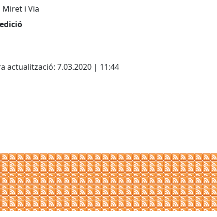
 Miret i Via
edició
cebook
X
a actualització: 7.03.2020 | 11:44