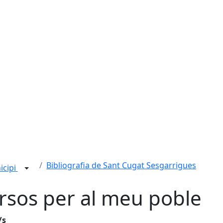
Bibliografia de Sant Cugat Sesgarrigues
icipi
rsos per al meu poble
/s