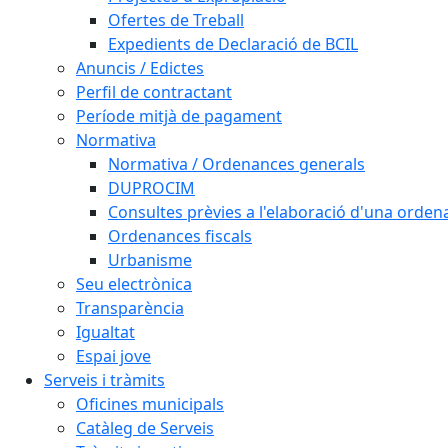
Ofertes de Treball
Expedients de Declaració de BCIL
Anuncis / Edictes
Perfil de contractant
Període mitjà de pagament
Normativa
Normativa / Ordenances generals
DUPROCIM
Consultes prèvies a l'elaboració d'una orde
Ordenances fiscals
Urbanisme
Seu electrònica
Transparència
Igualtat
Espai jove
Serveis i tràmits
Oficines municipals
Catàleg de Serveis