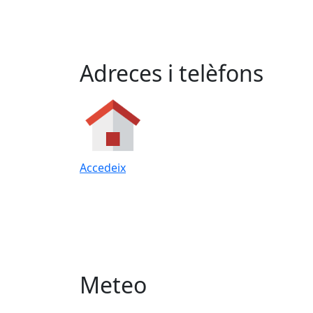
Adreces i telèfons
Accedeix
Meteo