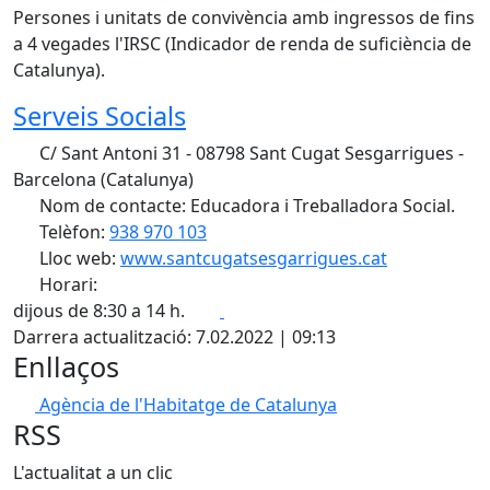
Persones i unitats de convivència amb ingressos de fins
a 4 vegades l'IRSC (Indicador de renda de suficiència de
Catalunya).
Serveis Socials
C/ Sant Antoni 31 - 08798 Sant Cugat Sesgarrigues -
Barcelona (Catalunya)
Nom de contacte: Educadora i Treballadora Social.
Telèfon:
938 970 103
Lloc web:
www.santcugatsesgarrigues.cat
Horari:
Facebook
X
dijous de 8:30 a 14 h.
Darrera actualització: 7.02.2022 | 09:13
Enllaços
Agència de l'Habitatge de Catalunya
RSS
L'actualitat a un clic