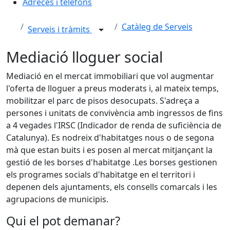
Adreces i telèfons
Catàleg de Serveis
Serveis i tràmits
Mediació lloguer social
Mediació en el mercat immobiliari que vol augmentar
l'oferta de lloguer a preus moderats i, al mateix temps,
mobilitzar el parc de pisos desocupats. S'adreça a
persones i unitats de convivència amb ingressos de fins
a 4 vegades l'IRSC (Indicador de renda de suficiència de
Catalunya). Es nodreix d'habitatges nous o de segona
mà que estan buits i es posen al mercat mitjançant la
gestió de les borses d'habitatge .Les borses gestionen
els programes socials d'habitatge en el territori i
depenen dels ajuntaments, els consells comarcals i les
agrupacions de municipis.
Qui el pot demanar?