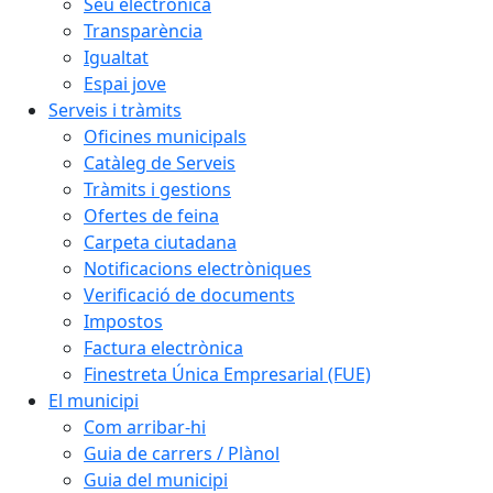
Seu electrònica
Transparència
Igualtat
Espai jove
Serveis i tràmits
Oficines municipals
Catàleg de Serveis
Tràmits i gestions
Ofertes de feina
Carpeta ciutadana
Notificacions electròniques
Verificació de documents
Impostos
Factura electrònica
Finestreta Única Empresarial (FUE)
El municipi
Com arribar-hi
Guia de carrers / Plànol
Guia del municipi