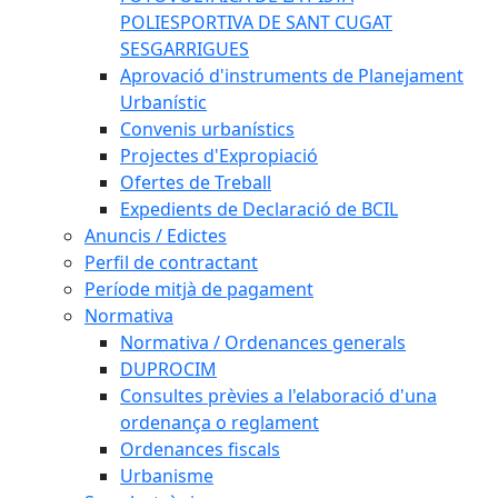
POLIESPORTIVA DE SANT CUGAT
SESGARRIGUES
Aprovació d'instruments de Planejament
Urbanístic
Convenis urbanístics
Projectes d'Expropiació
Ofertes de Treball
Expedients de Declaració de BCIL
Anuncis / Edictes
Perfil de contractant
Període mitjà de pagament
Normativa
Normativa / Ordenances generals
DUPROCIM
Consultes prèvies a l'elaboració d'una
ordenança o reglament
Ordenances fiscals
Urbanisme