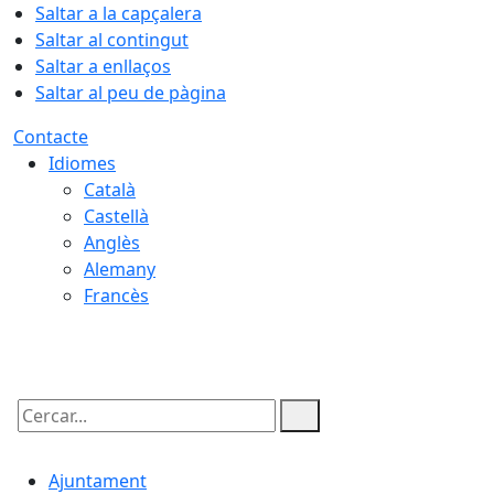
Saltar a la capçalera
Saltar al contingut
Saltar a enllaços
Saltar al peu de pàgina
Contacte
Idiomes
Català
Castellà
Anglès
Alemany
Francès
09.08.2026 | 07:08
Cercar:
Ajuntament