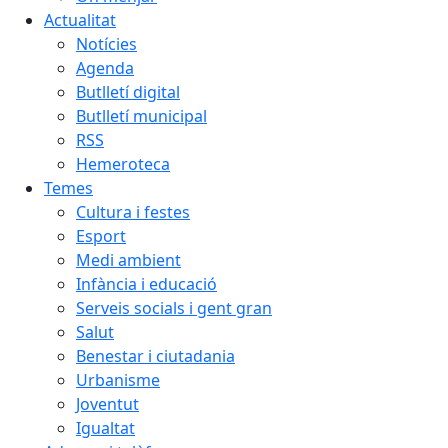
Actualitat
Notícies
Agenda
Butlletí digital
Butlletí municipal
RSS
Hemeroteca
Temes
Cultura i festes
Esport
Medi ambient
Infància i educació
Serveis socials i gent gran
Salut
Benestar i ciutadania
Urbanisme
Joventut
Igualtat