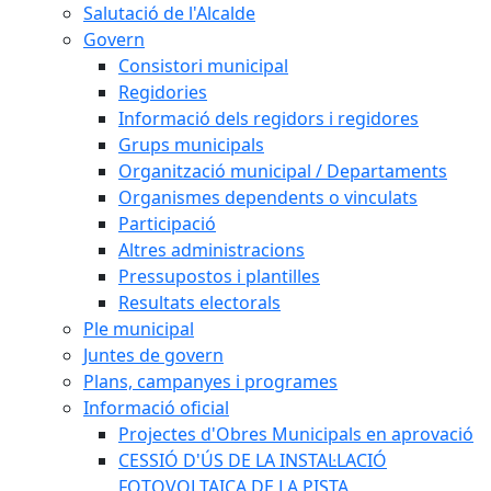
Salutació de l'Alcalde
Govern
Consistori municipal
Regidories
Informació dels regidors i regidores
Grups municipals
Organització municipal / Departaments
Organismes dependents o vinculats
Participació
Altres administracions
Pressupostos i plantilles
Resultats electorals
Ple municipal
Juntes de govern
Plans, campanyes i programes
Informació oficial
Projectes d'Obres Municipals en aprovació
CESSIÓ D'ÚS DE LA INSTAL·LACIÓ
FOTOVOLTAICA DE LA PISTA