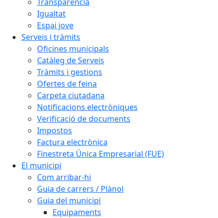
Transparència
Igualtat
Espai jove
Serveis i tràmits
Oficines municipals
Catàleg de Serveis
Tràmits i gestions
Ofertes de feina
Carpeta ciutadana
Notificacions electròniques
Verificació de documents
Impostos
Factura electrònica
Finestreta Única Empresarial (FUE)
El municipi
Com arribar-hi
Guia de carrers / Plànol
Guia del municipi
Equipaments