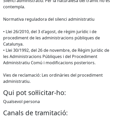
Silenci administratiu: Per la naturalesa del tràmit no es
contempla.
Normativa reguladora del silenci administratiu
• Llei 26/2010, del 3 d'agost, de règim jurídic i de
procediment de les administracions públiques de
Catalunya.
• Llei 30/1992, del 26 de novembre, de Règim Jurídic de
les Administracions Públiques i del Procediment
Administratiu Comú i modificacions posteriors.
Vies de reclamació: Les ordinàries del procediment
administratiu.
Qui pot sol·licitar-ho:
Qualsevol persona
Canals de tramitació: