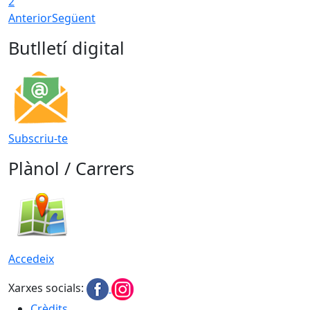
2
Anterior
Següent
Butlletí digital
Subscriu-te
Plànol / Carrers
Accedeix
Xarxes socials:
Crèdits