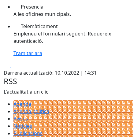
Presencial
A les oficines municipals.
Telemàticament
Empleneu el formulari següent. Requereix
autenticació.
Tramitar ara
Facebook
X
Darrera actualització: 10.10.2022 | 14:31
RSS
L'actualitat a un clic
Agenda
Agenda política
Avisos
Notícies
Publicacions