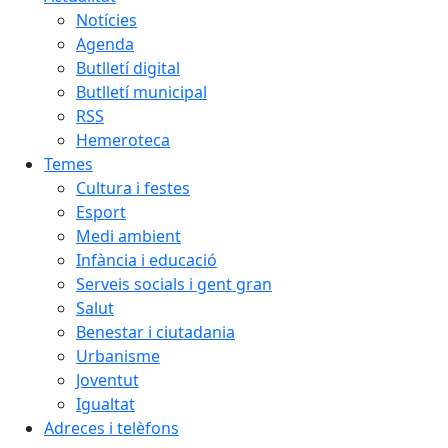
Notícies
Agenda
Butlletí digital
Butlletí municipal
RSS
Hemeroteca
Temes
Cultura i festes
Esport
Medi ambient
Infància i educació
Serveis socials i gent gran
Salut
Benestar i ciutadania
Urbanisme
Joventut
Igualtat
Adreces i telèfons