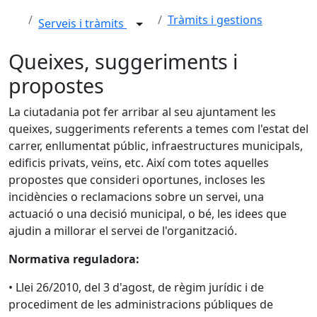
Tràmits i gestions
Serveis i tràmits
Queixes, suggeriments i
propostes
La ciutadania pot fer arribar al seu ajuntament les
queixes, suggeriments referents a temes com l'estat del
carrer, enllumentat públic, infraestructures municipals,
edificis privats, veïns, etc. Així com totes aquelles
propostes que consideri oportunes, incloses les
incidències o reclamacions sobre un servei, una
actuació o una decisió municipal, o bé, les idees que
ajudin a millorar el servei de l'organització.
Normativa reguladora:
• Llei 26/2010, del 3 d'agost, de règim jurídic i de
procediment de les administracions públiques de