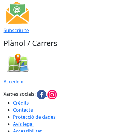
Subscriu-te
Plànol / Carrers
Accedeix
Xarxes socials:
Crèdits
Contacte
Protecció de dades
Avís legal
Accessibilitat