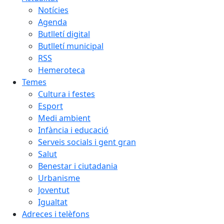
Notícies
Agenda
Butlletí digital
Butlletí municipal
RSS
Hemeroteca
Temes
Cultura i festes
Esport
Medi ambient
Infància i educació
Serveis socials i gent gran
Salut
Benestar i ciutadania
Urbanisme
Joventut
Igualtat
Adreces i telèfons