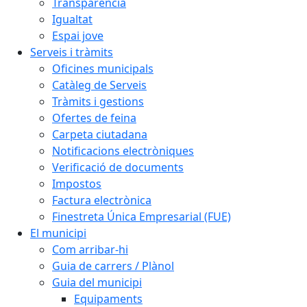
Transparència
Igualtat
Espai jove
Serveis i tràmits
Oficines municipals
Catàleg de Serveis
Tràmits i gestions
Ofertes de feina
Carpeta ciutadana
Notificacions electròniques
Verificació de documents
Impostos
Factura electrònica
Finestreta Única Empresarial (FUE)
El municipi
Com arribar-hi
Guia de carrers / Plànol
Guia del municipi
Equipaments