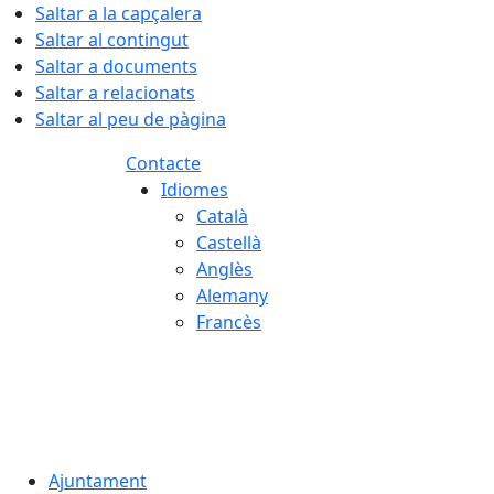
Saltar a la capçalera
Saltar al contingut
Saltar a documents
Saltar a relacionats
Saltar al peu de pàgina
Contacte
Idiomes
Català
Castellà
Anglès
Alemany
Francès
07.08.2026 | 03:48
Ajuntament