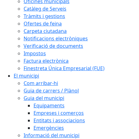
Oficines municipals
Catàleg de Serveis
Tràmits i gestions
Ofertes de feina
Carpeta ciutadana
Notificacions electròniques
Verificació de documents
Impostos
Factura electrònica
Finestreta Única Empresarial (FUE)
El municipi
Com arribar-hi
Guia de carrers / Plànol
Guia del municipi
Equipaments
Empreses i comerços
Entitats i associacions
Emergències
Informació del municipi