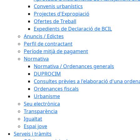
Convenis urbanístics
Projectes d'Expropiació
Ofertes de Treball
Expedients de Declaració de BCIL
Anuncis / Edictes
Perfil de contractant
Període mitjà de pagament
Normativa
Normativa / Ordenances generals
DUPROCIM
Consultes prèvies a l'elaboració d'una orde
Ordenances fiscals
Urbanisme
Seu electrònica
Transparència
Igualtat
Espai jove
Serveis i tràmits