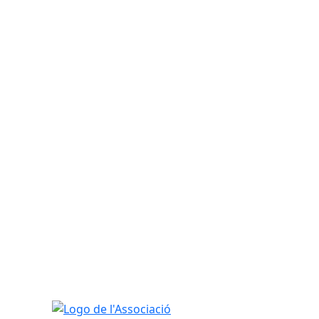
Logo de l'Associació d'Assistència Social Sant Adju