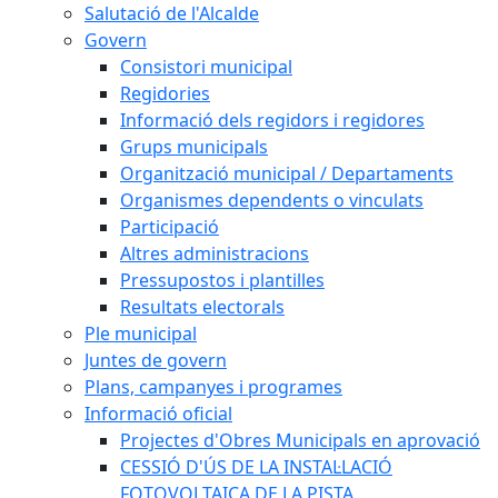
Salutació de l'Alcalde
Govern
Consistori municipal
Regidories
Informació dels regidors i regidores
Grups municipals
Organització municipal / Departaments
Organismes dependents o vinculats
Participació
Altres administracions
Pressupostos i plantilles
Resultats electorals
Ple municipal
Juntes de govern
Plans, campanyes i programes
Informació oficial
Projectes d'Obres Municipals en aprovació
CESSIÓ D'ÚS DE LA INSTAL·LACIÓ
FOTOVOLTAICA DE LA PISTA