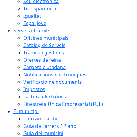
Seu electrònica
Transparència
Igualtat
Espai jove
Serveis i tràmits
Oficines municipals
Catàleg de Serveis
Tràmits i gestions
Ofertes de feina
Carpeta ciutadana
Notificacions electròniques
Verificació de documents
Impostos
Factura electrònica
Finestreta Única Empresarial (FUE)
El municipi
Com arribar-hi
Guia de carrers / Plànol
Guia del municipi