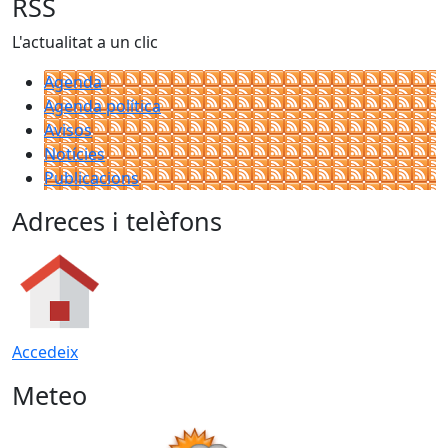
RSS
L'actualitat a un clic
Agenda
Agenda política
Avisos
Notícies
Publicacions
Adreces i telèfons
Accedeix
Meteo