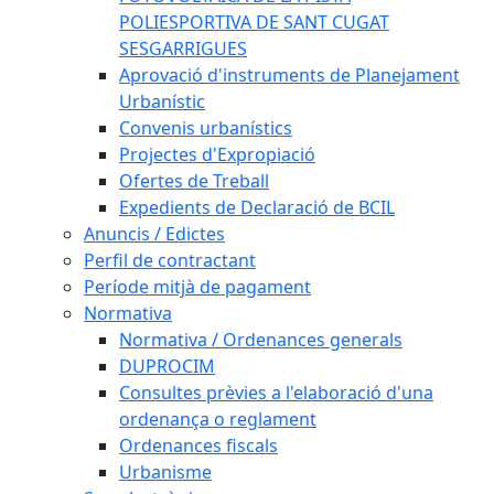
POLIESPORTIVA DE SANT CUGAT
SESGARRIGUES
Aprovació d'instruments de Planejament
Urbanístic
Convenis urbanístics
Projectes d'Expropiació
Ofertes de Treball
Expedients de Declaració de BCIL
Anuncis / Edictes
Perfil de contractant
Període mitjà de pagament
Normativa
Normativa / Ordenances generals
DUPROCIM
Consultes prèvies a l'elaboració d'una
ordenança o reglament
Ordenances fiscals
Urbanisme