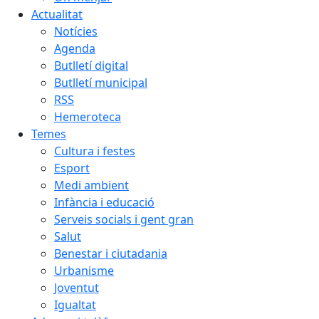
Actualitat
Notícies
Agenda
Butlletí digital
Butlletí municipal
RSS
Hemeroteca
Temes
Cultura i festes
Esport
Medi ambient
Infància i educació
Serveis socials i gent gran
Salut
Benestar i ciutadania
Urbanisme
Joventut
Igualtat