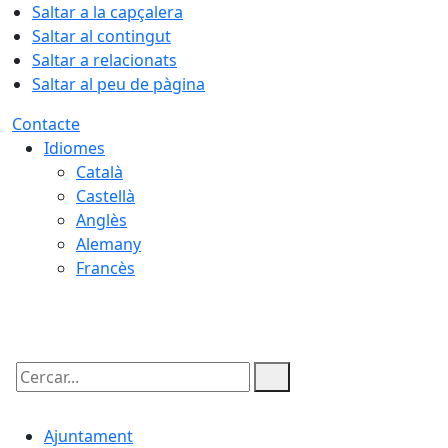
Saltar a la capçalera
Saltar al contingut
Saltar a relacionats
Saltar al peu de pàgina
Contacte
Idiomes
Català
Castellà
Anglès
Alemany
Francès
08.08.2026 | 10:01
Cercar:
Ajuntament