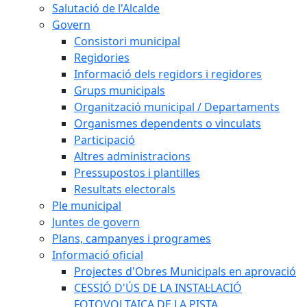
Salutació de l'Alcalde
Govern
Consistori municipal
Regidories
Informació dels regidors i regidores
Grups municipals
Organització municipal / Departaments
Organismes dependents o vinculats
Participació
Altres administracions
Pressupostos i plantilles
Resultats electorals
Ple municipal
Juntes de govern
Plans, campanyes i programes
Informació oficial
Projectes d'Obres Municipals en aprovació
CESSIÓ D'ÚS DE LA INSTAL·LACIÓ
FOTOVOLTAICA DE LA PISTA