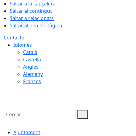
Saltar a la capçalera
Saltar al contingut
Saltar a relacionats
Saltar al peu de pàgina
Contacte
Idiomes
Català
Castellà
Anglès
Alemany
Francès
06.08.2026 | 01:31
Cercar:
Ajuntament