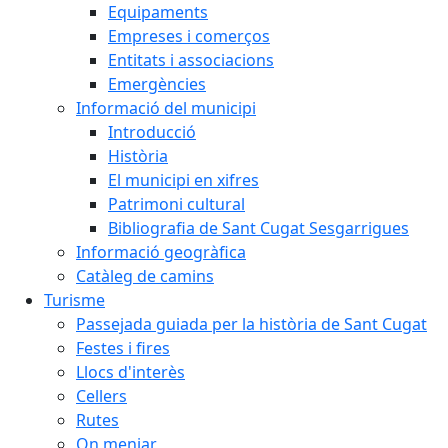
Equipaments
Empreses i comerços
Entitats i associacions
Emergències
Informació del municipi
Introducció
Història
El municipi en xifres
Patrimoni cultural
Bibliografia de Sant Cugat Sesgarrigues
Informació geogràfica
Catàleg de camins
Turisme
Passejada guiada per la història de Sant Cugat
Festes i fires
Llocs d'interès
Cellers
Rutes
On menjar