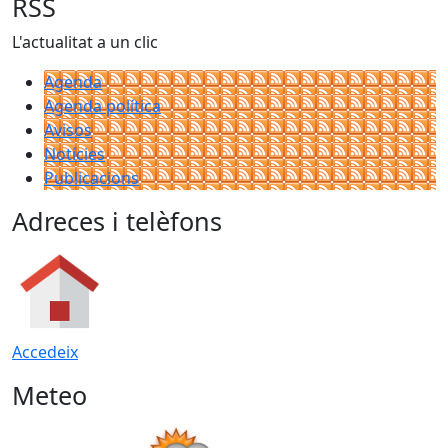
RSS
L'actualitat a un clic
Agenda
Agenda política
Avisos
Notícies
Publicacions
Adreces i telèfons
Accedeix
Meteo