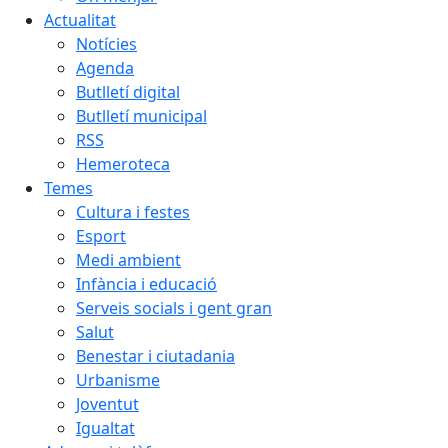
Actualitat
Notícies
Agenda
Butlletí digital
Butlletí municipal
RSS
Hemeroteca
Temes
Cultura i festes
Esport
Medi ambient
Infància i educació
Serveis socials i gent gran
Salut
Benestar i ciutadania
Urbanisme
Joventut
Igualtat