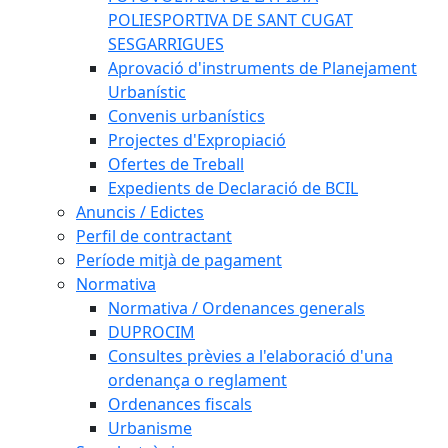
POLIESPORTIVA DE SANT CUGAT
SESGARRIGUES
Aprovació d'instruments de Planejament
Urbanístic
Convenis urbanístics
Projectes d'Expropiació
Ofertes de Treball
Expedients de Declaració de BCIL
Anuncis / Edictes
Perfil de contractant
Període mitjà de pagament
Normativa
Normativa / Ordenances generals
DUPROCIM
Consultes prèvies a l'elaboració d'una
ordenança o reglament
Ordenances fiscals
Urbanisme