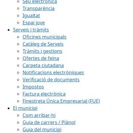
Seu electrònica
Transparència
Igualtat
Espai jove
Serveis i tràmits
Oficines municipals
Catàleg de Serveis
Tràmits i gestions
Ofertes de feina
Carpeta ciutadana
Notificacions electròniques
Verificació de documents
Impostos
Factura electrònica
Finestreta Única Empresarial (FUE)
El municipi
Com arribar-hi
Guia de carrers / Plànol
Guia del municipi