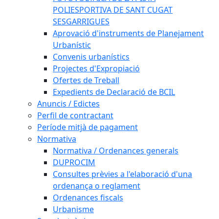
POLIESPORTIVA DE SANT CUGAT
SESGARRIGUES
Aprovació d'instruments de Planejament
Urbanístic
Convenis urbanístics
Projectes d'Expropiació
Ofertes de Treball
Expedients de Declaració de BCIL
Anuncis / Edictes
Perfil de contractant
Període mitjà de pagament
Normativa
Normativa / Ordenances generals
DUPROCIM
Consultes prèvies a l'elaboració d'una
ordenança o reglament
Ordenances fiscals
Urbanisme