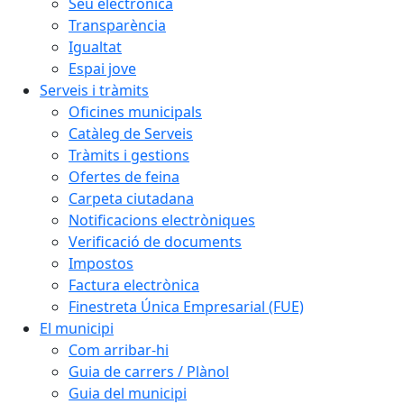
Seu electrònica
Transparència
Igualtat
Espai jove
Serveis i tràmits
Oficines municipals
Catàleg de Serveis
Tràmits i gestions
Ofertes de feina
Carpeta ciutadana
Notificacions electròniques
Verificació de documents
Impostos
Factura electrònica
Finestreta Única Empresarial (FUE)
El municipi
Com arribar-hi
Guia de carrers / Plànol
Guia del municipi