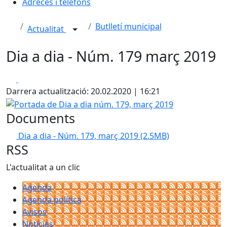
Adreces i telèfons
Butlletí municipal
Actualitat
Dia a dia - Núm. 179 març 2019
Facebook
X
Darrera actualització: 20.02.2020 | 16:21
Portada de Dia a dia núm. 179, març 2019
Documents
Dia a dia - Núm. 179, març 2019
(2.5MB)
RSS
L'actualitat a un clic
Agenda
Agenda política
Avisos
Notícies