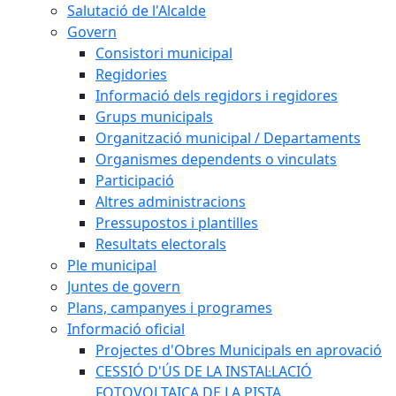
Salutació de l'Alcalde
Govern
Consistori municipal
Regidories
Informació dels regidors i regidores
Grups municipals
Organització municipal / Departaments
Organismes dependents o vinculats
Participació
Altres administracions
Pressupostos i plantilles
Resultats electorals
Ple municipal
Juntes de govern
Plans, campanyes i programes
Informació oficial
Projectes d'Obres Municipals en aprovació
CESSIÓ D'ÚS DE LA INSTAL·LACIÓ
FOTOVOLTAICA DE LA PISTA