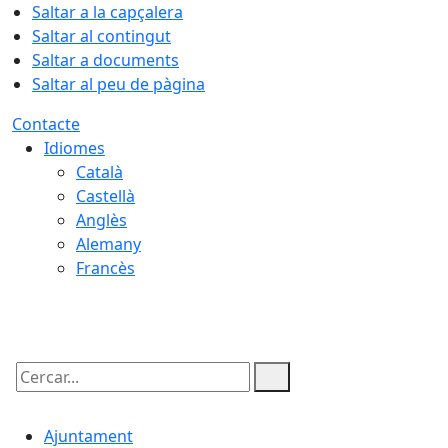
Saltar a la capçalera
Saltar al contingut
Saltar a documents
Saltar al peu de pàgina
Contacte
Idiomes
Català
Castellà
Anglès
Alemany
Francès
06.08.2026 | 16:38
Cercar:
Ajuntament