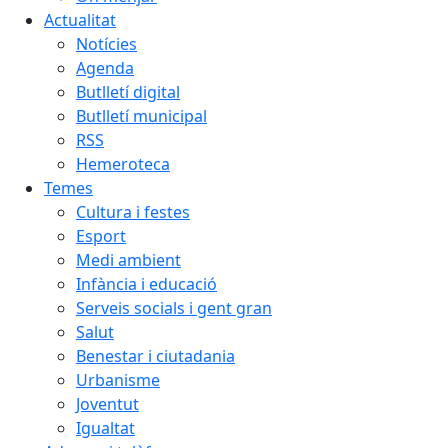
Actualitat
Notícies
Agenda
Butlletí digital
Butlletí municipal
RSS
Hemeroteca
Temes
Cultura i festes
Esport
Medi ambient
Infància i educació
Serveis socials i gent gran
Salut
Benestar i ciutadania
Urbanisme
Joventut
Igualtat