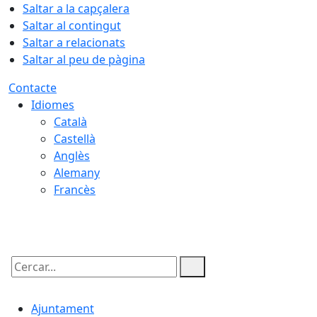
Saltar a la capçalera
Saltar al contingut
Saltar a relacionats
Saltar al peu de pàgina
Contacte
Idiomes
Català
Castellà
Anglès
Alemany
Francès
09.08.2026 | 05:35
Cercar:
Ajuntament