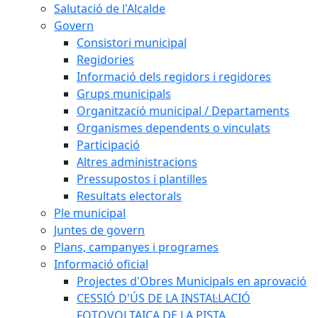
Salutació de l'Alcalde
Govern
Consistori municipal
Regidories
Informació dels regidors i regidores
Grups municipals
Organització municipal / Departaments
Organismes dependents o vinculats
Participació
Altres administracions
Pressupostos i plantilles
Resultats electorals
Ple municipal
Juntes de govern
Plans, campanyes i programes
Informació oficial
Projectes d'Obres Municipals en aprovació
CESSIÓ D'ÚS DE LA INSTAL·LACIÓ
FOTOVOLTAICA DE LA PISTA