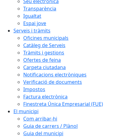
Seu electrònica
Transparència
Igualtat
Espai jove
Serveis i tràmits
Oficines municipals
Catàleg de Serveis
Tràmits i gestions
Ofertes de feina
Carpeta ciutadana
Notificacions electròniques
Verificació de documents
Impostos
Factura electrònica
Finestreta Única Empresarial (FUE)
El municipi
Com arribar-hi
Guia de carrers / Plànol
Guia del municipi