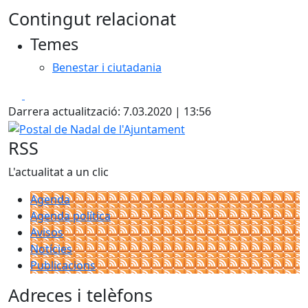
Contingut relacionat
Temes
Benestar i ciutadania
Facebook
X
Darrera actualització: 7.03.2020 | 13:56
Postal de Nadal de l'Ajuntament
RSS
L'actualitat a un clic
Agenda
Agenda política
Avisos
Notícies
Publicacions
Adreces i telèfons