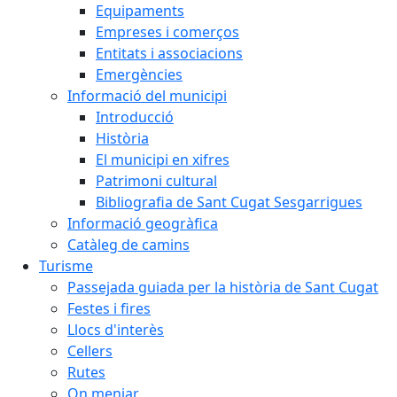
Equipaments
Empreses i comerços
Entitats i associacions
Emergències
Informació del municipi
Introducció
Història
El municipi en xifres
Patrimoni cultural
Bibliografia de Sant Cugat Sesgarrigues
Informació geogràfica
Catàleg de camins
Turisme
Passejada guiada per la història de Sant Cugat
Festes i fires
Llocs d'interès
Cellers
Rutes
On menjar