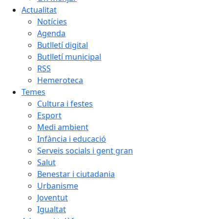
Actualitat
Notícies
Agenda
Butlletí digital
Butlletí municipal
RSS
Hemeroteca
Temes
Cultura i festes
Esport
Medi ambient
Infància i educació
Serveis socials i gent gran
Salut
Benestar i ciutadania
Urbanisme
Joventut
Igualtat