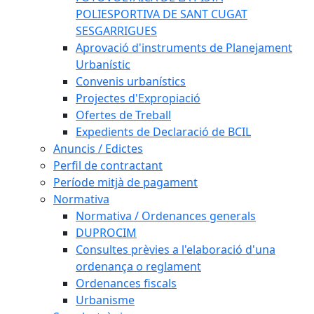
POLIESPORTIVA DE SANT CUGAT
SESGARRIGUES
Aprovació d'instruments de Planejament
Urbanístic
Convenis urbanístics
Projectes d'Expropiació
Ofertes de Treball
Expedients de Declaració de BCIL
Anuncis / Edictes
Perfil de contractant
Període mitjà de pagament
Normativa
Normativa / Ordenances generals
DUPROCIM
Consultes prèvies a l'elaboració d'una
ordenança o reglament
Ordenances fiscals
Urbanisme