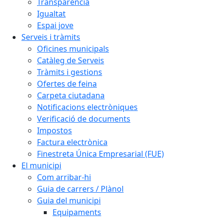
Transparència
Igualtat
Espai jove
Serveis i tràmits
Oficines municipals
Catàleg de Serveis
Tràmits i gestions
Ofertes de feina
Carpeta ciutadana
Notificacions electròniques
Verificació de documents
Impostos
Factura electrònica
Finestreta Única Empresarial (FUE)
El municipi
Com arribar-hi
Guia de carrers / Plànol
Guia del municipi
Equipaments