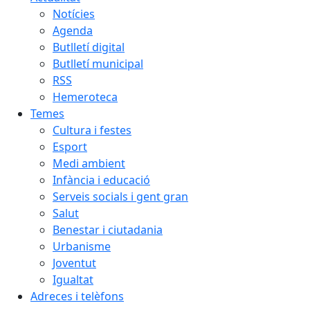
Notícies
Agenda
Butlletí digital
Butlletí municipal
RSS
Hemeroteca
Temes
Cultura i festes
Esport
Medi ambient
Infància i educació
Serveis socials i gent gran
Salut
Benestar i ciutadania
Urbanisme
Joventut
Igualtat
Adreces i telèfons