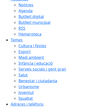
Notícies
Agenda
Butlletí digital
Butlletí municipal
RSS
Hemeroteca
Temes
Cultura i festes
Esport
Medi ambient
Infància i educació
Serveis socials i gent gran
Salut
Benestar i ciutadania
Urbanisme
Joventut
Igualtat
Adreces i telèfons