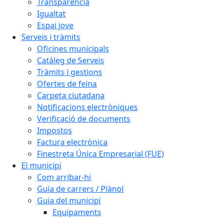
Transparència
Igualtat
Espai jove
Serveis i tràmits
Oficines municipals
Catàleg de Serveis
Tràmits i gestions
Ofertes de feina
Carpeta ciutadana
Notificacions electròniques
Verificació de documents
Impostos
Factura electrònica
Finestreta Única Empresarial (FUE)
El municipi
Com arribar-hi
Guia de carrers / Plànol
Guia del municipi
Equipaments