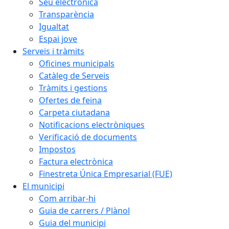
Seu electrònica
Transparència
Igualtat
Espai jove
Serveis i tràmits
Oficines municipals
Catàleg de Serveis
Tràmits i gestions
Ofertes de feina
Carpeta ciutadana
Notificacions electròniques
Verificació de documents
Impostos
Factura electrònica
Finestreta Única Empresarial (FUE)
El municipi
Com arribar-hi
Guia de carrers / Plànol
Guia del municipi