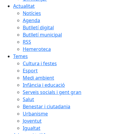
Actualitat
Notícies
Agenda
Butlletí digital
Butlletí municipal
RSS
Hemeroteca
Temes
Cultura i festes
Esport
Medi ambient
Infància i educació
Serveis socials i gent gran
Salut
Benestar i ciutadania
Urbanisme
Joventut
Igualtat