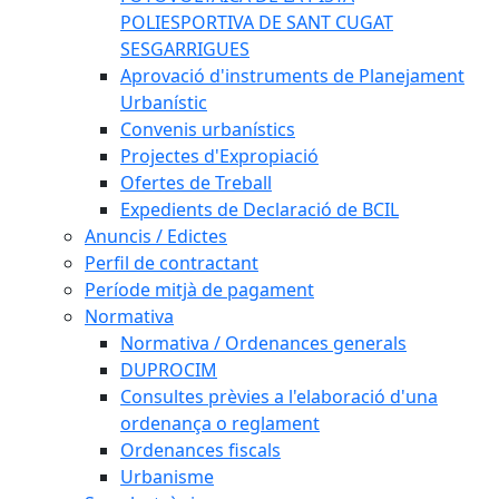
POLIESPORTIVA DE SANT CUGAT
SESGARRIGUES
Aprovació d'instruments de Planejament
Urbanístic
Convenis urbanístics
Projectes d'Expropiació
Ofertes de Treball
Expedients de Declaració de BCIL
Anuncis / Edictes
Perfil de contractant
Període mitjà de pagament
Normativa
Normativa / Ordenances generals
DUPROCIM
Consultes prèvies a l'elaboració d'una
ordenança o reglament
Ordenances fiscals
Urbanisme