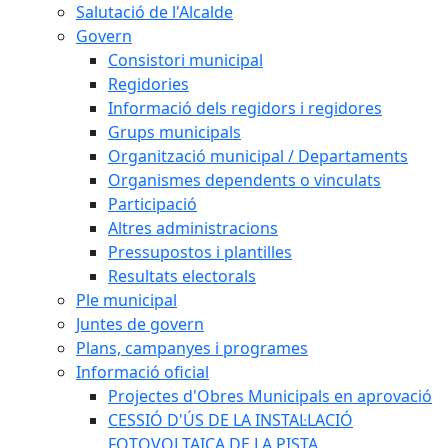
Salutació de l'Alcalde
Govern
Consistori municipal
Regidories
Informació dels regidors i regidores
Grups municipals
Organització municipal / Departaments
Organismes dependents o vinculats
Participació
Altres administracions
Pressupostos i plantilles
Resultats electorals
Ple municipal
Juntes de govern
Plans, campanyes i programes
Informació oficial
Projectes d'Obres Municipals en aprovació
CESSIÓ D'ÚS DE LA INSTAL·LACIÓ
FOTOVOLTAICA DE LA PISTA