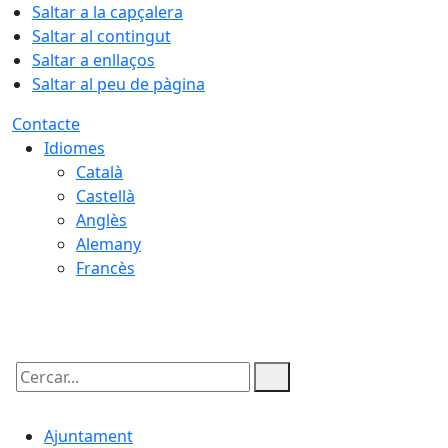
Saltar a la capçalera
Saltar al contingut
Saltar a enllaços
Saltar al peu de pàgina
Contacte
Idiomes
Català
Castellà
Anglès
Alemany
Francès
07.08.2026 | 23:20
Cercar:
Ajuntament