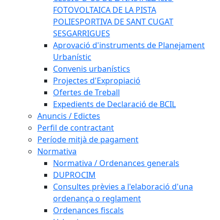
FOTOVOLTAICA DE LA PISTA
POLIESPORTIVA DE SANT CUGAT
SESGARRIGUES
Aprovació d'instruments de Planejament
Urbanístic
Convenis urbanístics
Projectes d'Expropiació
Ofertes de Treball
Expedients de Declaració de BCIL
Anuncis / Edictes
Perfil de contractant
Període mitjà de pagament
Normativa
Normativa / Ordenances generals
DUPROCIM
Consultes prèvies a l'elaboració d'una
ordenança o reglament
Ordenances fiscals