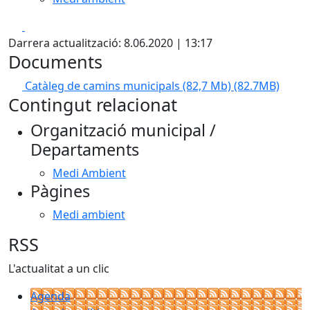
Facebook
X
Darrera actualització: 8.06.2020 | 13:17
Documents
Catàleg de camins municipals (82,7 Mb)
(82.7MB)
Contingut relacionat
Organització municipal /
Departaments
Medi Ambient
Pàgines
Medi ambient
RSS
L'actualitat a un clic
Agenda