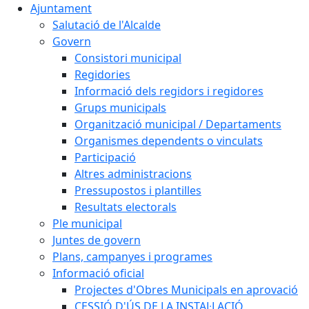
Ajuntament
Salutació de l'Alcalde
Govern
Consistori municipal
Regidories
Informació dels regidors i regidores
Grups municipals
Organització municipal / Departaments
Organismes dependents o vinculats
Participació
Altres administracions
Pressupostos i plantilles
Resultats electorals
Ple municipal
Juntes de govern
Plans, campanyes i programes
Informació oficial
Projectes d'Obres Municipals en aprovació
CESSIÓ D'ÚS DE LA INSTAL·LACIÓ