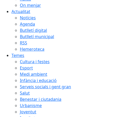
On menjar
Actualitat
Notícies
Agenda
Butlletí digital
Butlletí municipal
RSS
Hemeroteca
Temes
Cultura i festes
Esport
Medi ambient
Infància i educació
Serveis socials i gent gran
Salut
Benestar i ciutadania
Urbanisme
Joventut