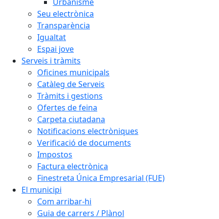
Urbanisme
Seu electrònica
Transparència
Igualtat
Espai jove
Serveis i tràmits
Oficines municipals
Catàleg de Serveis
Tràmits i gestions
Ofertes de feina
Carpeta ciutadana
Notificacions electròniques
Verificació de documents
Impostos
Factura electrònica
Finestreta Única Empresarial (FUE)
El municipi
Com arribar-hi
Guia de carrers / Plànol