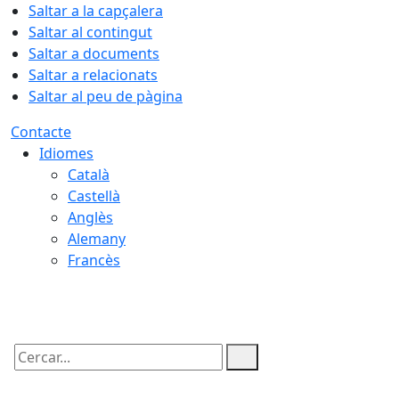
Saltar a la capçalera
Saltar al contingut
Saltar a documents
Saltar a relacionats
Saltar al peu de pàgina
Contacte
Idiomes
Català
Castellà
Anglès
Alemany
Francès
09.08.2026 | 08:01
Cercar: