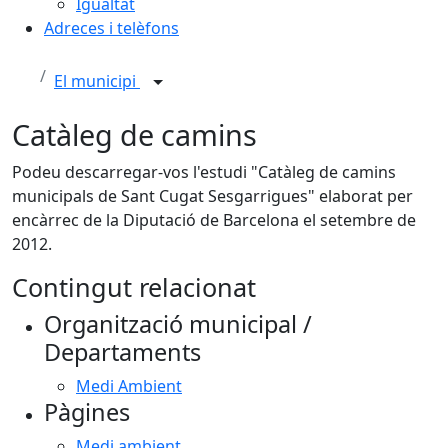
Igualtat
Adreces i telèfons
El municipi
Catàleg de camins
Podeu descarregar-vos l'estudi "Catàleg de camins
municipals de Sant Cugat Sesgarrigues" elaborat per
encàrrec de la Diputació de Barcelona el setembre de
2012.
Contingut relacionat
Organització municipal /
Departaments
Medi Ambient
Pàgines
Medi ambient