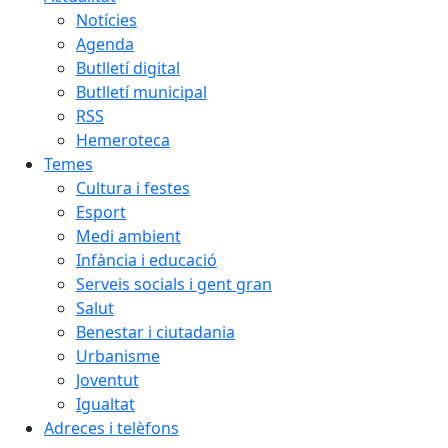
Notícies
Agenda
Butlletí digital
Butlletí municipal
RSS
Hemeroteca
Temes
Cultura i festes
Esport
Medi ambient
Infància i educació
Serveis socials i gent gran
Salut
Benestar i ciutadania
Urbanisme
Joventut
Igualtat
Adreces i telèfons