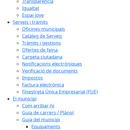
Transparència
Igualtat
Espai jove
Serveis i tràmits
Oficines municipals
Catàleg de Serveis
Tràmits i gestions
Ofertes de feina
Carpeta ciutadana
Notificacions electròniques
Verificació de documents
Impostos
Factura electrònica
Finestreta Única Empresarial (FUE)
El municipi
Com arribar-hi
Guia de carrers / Plànol
Guia del municipi
Equipaments