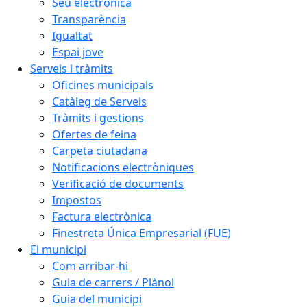
Seu electrònica
Transparència
Igualtat
Espai jove
Serveis i tràmits
Oficines municipals
Catàleg de Serveis
Tràmits i gestions
Ofertes de feina
Carpeta ciutadana
Notificacions electròniques
Verificació de documents
Impostos
Factura electrònica
Finestreta Única Empresarial (FUE)
El municipi
Com arribar-hi
Guia de carrers / Plànol
Guia del municipi