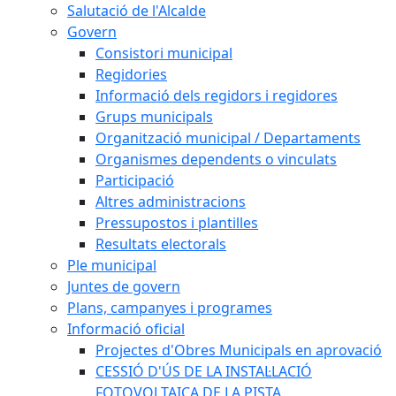
Salutació de l'Alcalde
Govern
Consistori municipal
Regidories
Informació dels regidors i regidores
Grups municipals
Organització municipal / Departaments
Organismes dependents o vinculats
Participació
Altres administracions
Pressupostos i plantilles
Resultats electorals
Ple municipal
Juntes de govern
Plans, campanyes i programes
Informació oficial
Projectes d'Obres Municipals en aprovació
CESSIÓ D'ÚS DE LA INSTAL·LACIÓ
FOTOVOLTAICA DE LA PISTA