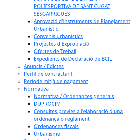
POLIESPORTIVA DE SANT CUGAT
SESGARRIGUES
Aprovació d'instruments de Planejament
Urbanístic
Convenis urbanístics
Projectes d'Expropiació
Ofertes de Treball
Expedients de Declaració de BCIL
Anuncis / Edictes
Perfil de contractant
Període mitjà de pagament
Normativa
Normativa / Ordenances generals
DUPROCIM
Consultes prèvies a l'elaboració d'una
ordenança o reglament
Ordenances fiscals
Urbanisme