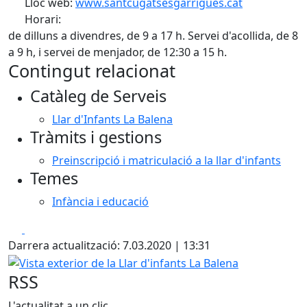
Lloc web:
www.santcugatsesgarrigues.cat
Horari:
de dilluns a divendres, de 9 a 17 h. Servei d'acollida, de 8
a 9 h, i servei de menjador, de 12:30 a 15 h.
Contingut relacionat
Catàleg de Serveis
Llar d'Infants La Balena
Tràmits i gestions
Preinscripció i matriculació a la llar d'infants
Temes
Infància i educació
Facebook
X
Darrera actualització: 7.03.2020 | 13:31
Vista exterior de la Llar d'infants La Balena
RSS
L'actualitat a un clic