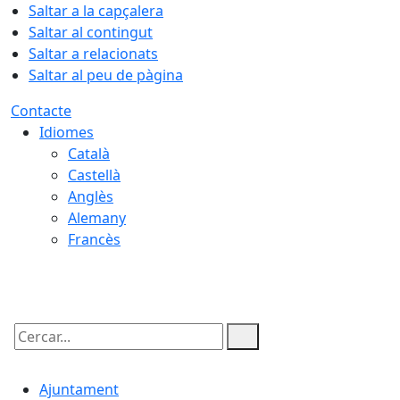
Saltar a la capçalera
Saltar al contingut
Saltar a relacionats
Saltar al peu de pàgina
Contacte
Idiomes
Català
Castellà
Anglès
Alemany
Francès
07.08.2026 | 19:02
Cercar:
Ajuntament