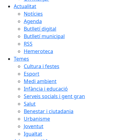
Actualitat
Notícies
Agenda
Butlletí digital
Butlletí municipal
RSS
Hemeroteca
Temes
Cultura i festes
Esport
Medi ambient
Infància i educació
Serveis socials i gent gran
Salut
Benestar i ciutadania
Urbanisme
Joventut
Igualtat