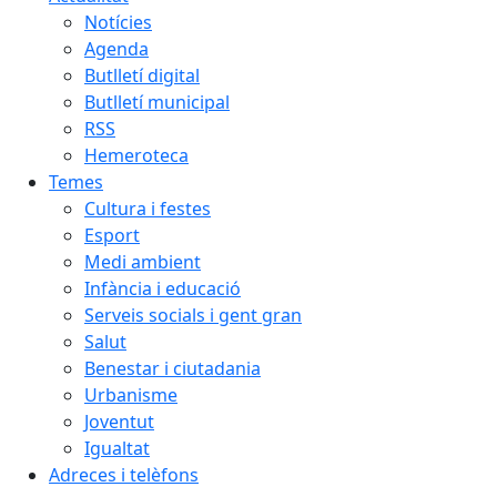
Notícies
Agenda
Butlletí digital
Butlletí municipal
RSS
Hemeroteca
Temes
Cultura i festes
Esport
Medi ambient
Infància i educació
Serveis socials i gent gran
Salut
Benestar i ciutadania
Urbanisme
Joventut
Igualtat
Adreces i telèfons