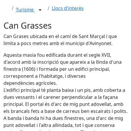
Llocs d'interès
Turisme
Can Grasses
Can Grases ubicada en el camí de Sant Marçal i que
limita a pocs metres amb el municipi d'Avinyonet.
Aquesta masia fou edificada durant el segle XVII,
d'acord amb la inscripció que apareix a la llinda d'una
finestra (1606) i formada per un edifici principal,
corresponent a l'habitatge, i diverses
dependències agrícoles.
L'edifici principal té planta baixa i un pis, amb coberta a
dues vessants i el carener perpendicular a la façana
principal. El portal és d'arc de mig punt adovellat, amb
els brancals fets a base de carreus ben escairats i polits.
A banda i banda hi ha dues finestres, una d'arc de mig
punt adovellat i l'altra allindada, tot i que conserva