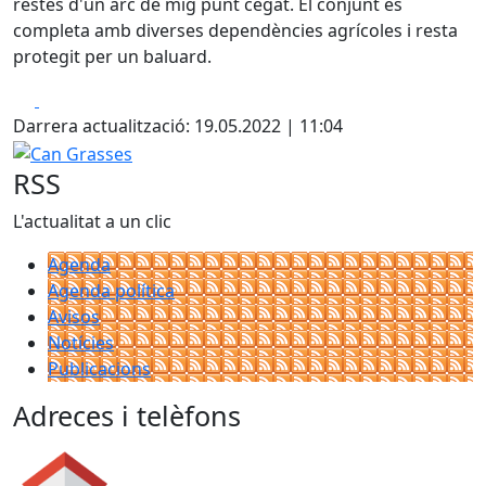
restes d'un arc de mig punt cegat. El conjunt es
completa amb diverses dependències agrícoles i resta
protegit per un baluard.
Facebook
X
Darrera actualització: 19.05.2022 | 11:04
Can Grasses
RSS
L'actualitat a un clic
Agenda
Agenda política
Avisos
Notícies
Publicacions
Adreces i telèfons