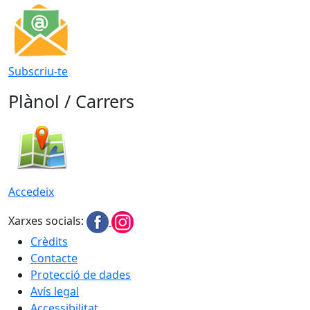
Subscriu-te
Plànol / Carrers
Accedeix
Xarxes socials:
Crèdits
Contacte
Protecció de dades
Avís legal
Accessibilitat