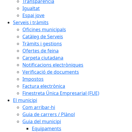
Transparència
Igualtat
Espai jove
Serveis i tràmits
Oficines municipals
Catàleg de Serveis
Tràmits i gestions
Ofertes de feina
Carpeta ciutadana
Notificacions electròniques
Verificació de documents
Impostos
Factura electrònica
Finestreta Única Empresarial (FUE)
El municipi
Com arribar-hi
Guia de carrers / Plànol
Guia del municipi
Equipaments